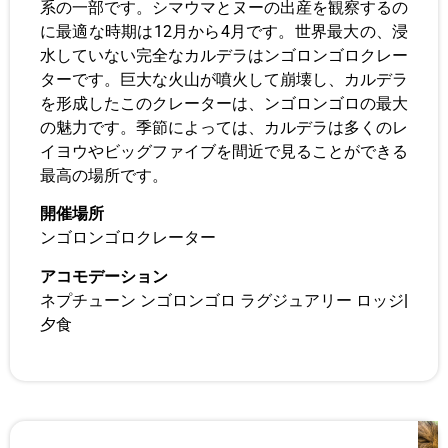
系の一部です。シマウマとヌーの出産を観察するの
に最適な時期は12月から4月です。世界最大の、浸
水していない完全なカルデラはンゴロンゴロクレー
ターです。巨大な火山が噴火して崩壊し、カルデラ
を形成したこのクレーターは、ンゴロンゴロの最大
の魅力です。季節によっては、カルデラは多くのレ
イヨウやビッグファイブを間近で見ることができる
最高の場所です。
開催場所
ンゴロンゴロクレーター
アコモデーション
ネプチューン ンゴロンゴロ ラグジュアリー ロッジ
|
夕食