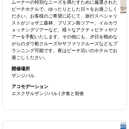
ムーナーの特別なニーズを満たすために厳選された
ビーチホテルで、ゆったりとした日々をお過ごしく
ださい。お客様のご希望に応じて、旅行スペシャリ
ストがジョザニ森林、プリズン島ツアー、イルカウ
ォッチングツアーなど、様々なアクティビティやツ
アーを手配いたします。その他にも、夕日を眺めな
がらのダウ船クルーズやサファリクルーズなどもプ
ランニング可能です。夜はビーチ沿いのホテルでお
過ごしください。
開催場所
ザンジバル
アコモデーション
エスクザルザンジバル
|
夕食と朝食