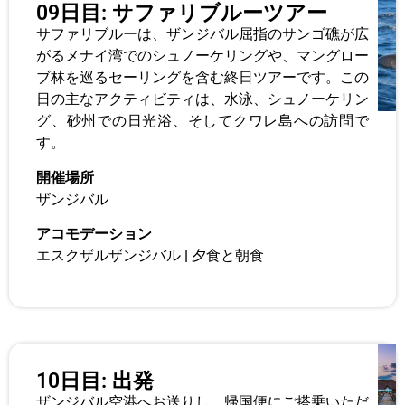
09日目: サファリブルーツアー
サファリブルーは、ザンジバル屈指のサンゴ礁が広
がるメナイ湾でのシュノーケリングや、マングロー
ブ林を巡るセーリングを含む終日ツアーです。この
日の主なアクティビティは、水泳、シュノーケリン
グ、砂州での日光浴、そしてクワレ島への訪問で
す。
開催場所
ザンジバル
アコモデーション
エスクザルザンジバル
|
夕食と朝食
10日目: 出発
ザンジバル空港へお送りし、帰国便にご搭乗いただ