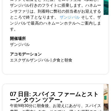
ザンジバル行きのフライトに搭乗します。ハネムー
ンサファリは、到着時に弊社の担当者がお迎えする
ところで終了となります。
ザンジバル
そして、ザ
ンジバルで最高のハネムーンホテルへご案内しま
す。
開催場所
ザンジバル
アコモデーション
エスクザルザンジバル
|
夕食と朝食
07 日目: スパイス ファームとスト
ーン タウン ツアー。
午前9時30分に朝食後、お迎えにあがり、スパイス