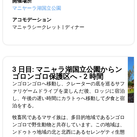
開催場所
マニヤーラ湖国立公園
アコモデーション
マニャラシークレット | ディナー
3 日目: マニャラ湖国立公園からン
ゴロンゴロ保護区へ - 2 時間
ンゴロンゴロへ移動し、クレーターの底を巡るサフ
ァリゲームドライブを楽しんだ後、ロッジに宿泊
し、午後の遅い時間にカラトゥへ移動して夕食と宿
泊をする。
牧畜民であるマサイ族は、多目的地域であるンゴロ
ンゴロで野生動物と共存しています。この地域は、
ンドゥトゥ地域の北と北西にあるセレンゲティ生態