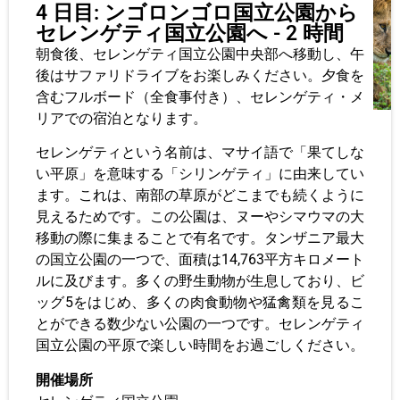
4 日目: ンゴロンゴロ国立公園から
セレンゲティ国立公園へ - 2 時間
朝食後、セレンゲティ国立公園中央部へ移動し、午
後はサファリドライブをお楽しみください。夕食を
含むフルボード（全食事付き）、セレンゲティ・メ
リアでの宿泊となります。
セレンゲティという名前は、マサイ語で「果てしな
い平原」を意味する「シリンゲティ」に由来してい
ます。これは、南部の草原がどこまでも続くように
見えるためです。この公園は、ヌーやシマウマの大
移動の際に集まることで有名です。タンザニア最大
の国立公園の一つで、面積は14,763平方キロメート
ルに及びます。多くの野生動物が生息しており、ビ
ッグ5をはじめ、多くの肉食動物や猛禽類を見るこ
とができる数少ない公園の一つです。セレンゲティ
国立公園の平原で楽しい時間をお過ごしください。
開催場所