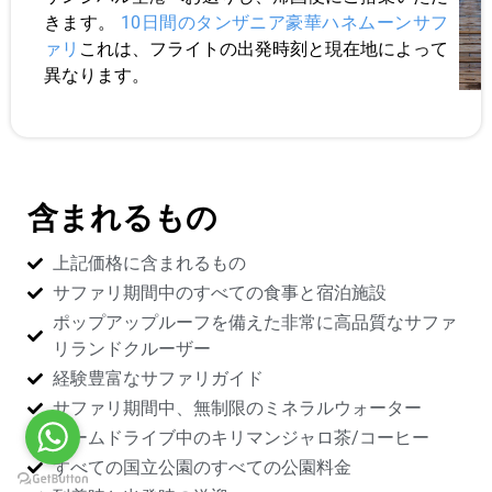
きます。
10日間のタンザニア豪華ハネムーンサフ
ァリ
これは、フライトの出発時刻と現在地によって
異なります。
含まれるもの
上記価格に含まれるもの
サファリ期間中のすべての食事と宿泊施設
ポップアップルーフを備えた非常に高品質なサファ
リランドクルーザー
経験豊富なサファリガイド
サファリ期間中、無制限のミネラルウォーター
ゲームドライブ中のキリマンジャロ茶/コーヒー
すべての国立公園のすべての公園料金