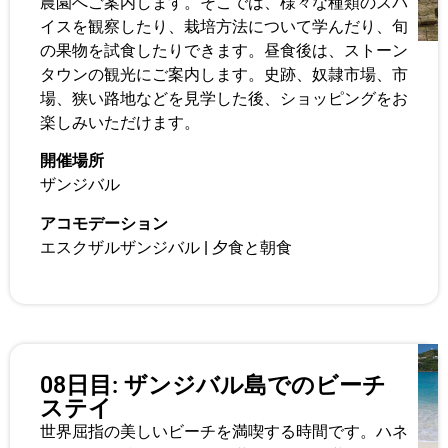
農園へご案内します。そこでは、様々な種類のスパ
イスを観察したり、栽培方法について学んだり、旬
の果物を試食したりできます。昼食後は、ストーン
タウンの観光にご案内します。史跡、奴隷市場、市
場、狭い路地などを見学した後、ショッピングをお
楽しみいただけます。
開催場所
ザンジバル
アコモデーション
エスクザルザンジバル
|
夕食と朝食
08日目: ザンジバル島でのビーチ
ステイ
世界屈指の美しいビーチを満喫する時間です。ハネ