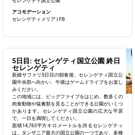
セレンゲティ国立公園
アコモデーション
セレンゲティメリア
|
FB
5日目: セレンゲティ国立公園 終日
セレンゲティ
新婚サファリ5日目の朝食後、セレンゲティ国立公
園中央部へ向かい、午後はゲームドライブをお楽し
みください。
この地域には、ビッグファイブをはじめ、数多くの
肉食動物や猛禽類を見ることができる公園がいくつ
かあります。セレンゲティ国立公園の広大な平原
で、一日を満喫してください。
面積14,763平方キロメートルを誇るセレンゲティ
は、タンザニア最大の国立公園の一つであり、多種