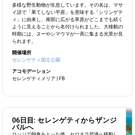
多様な野生動物が生息しています。その名は、マサ
イ語で「果てしない平原」を意味する「シリンゲテ
ィ」に由来し、南部に広がる草原がどこまでも続く
ように見えることから名付けられました。大移動の
時期には、ヌーやシマウマが一斉に集まる光景が見
られます。
開催場所
セレンゲティ国立公園
アコモデーション
セレンゲティメリア
|
FB
06日目: セレンゲティからザンジ
バルへ
ロッジで朝食をとった後、セロネラ空港へ移動し、