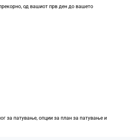
прекорно, од вашиот прв ден до вашето
лог за патување, опции за план за патување и