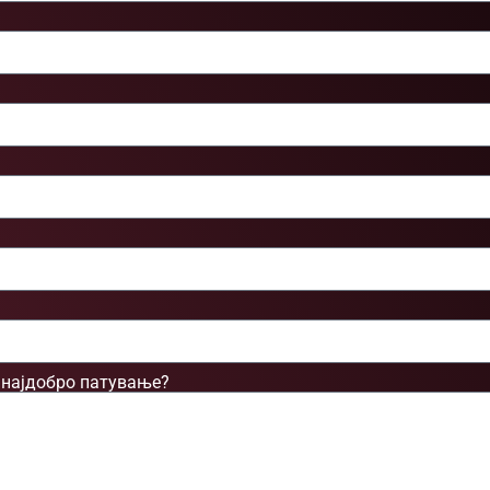
 најдобро патување?