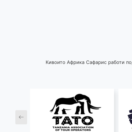
Кивоито Африка Сафарис работи под