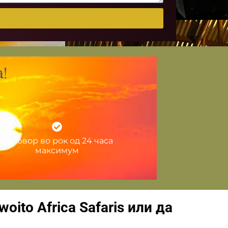
!
Одговор во рок од 24 часа
максимум
ito Africa Safaris или да