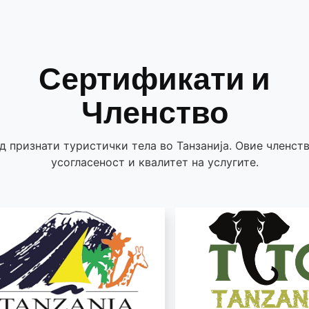
Сертификати и
Членство
 признати туристички тела во Танзанија. Овие членств
усогласеност и квалитет на услугите.