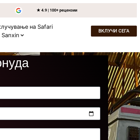
★ 4.9 | 100+ рецензии
лучување на Safari
ВКЛУЧИ СЕГА
- Sanxin
онуда