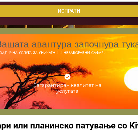
ИСПРАТИ
Вашата авантура започнува тука
ОДЛИЧНА УСЛУГА ЗА УНИКАТНИ И НЕЗАБОРАВНИ САФАРИ
Загарантиран квалитет на
услугата
и или планинско патување со Kiwo