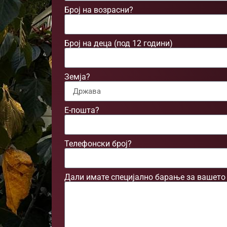
Број на возрасни?
Број на деца (под 12 години)
Земја?
Е-пошта?
Телефонски број?
Дали имате специјално барање за вашето