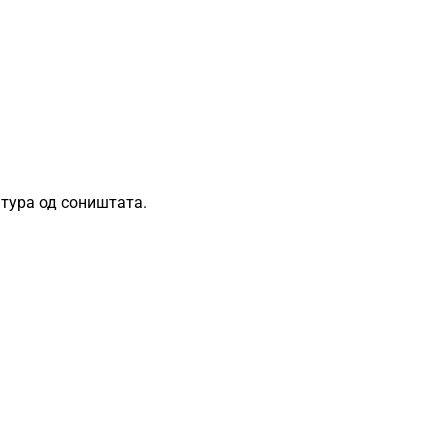
нтура од соништата.