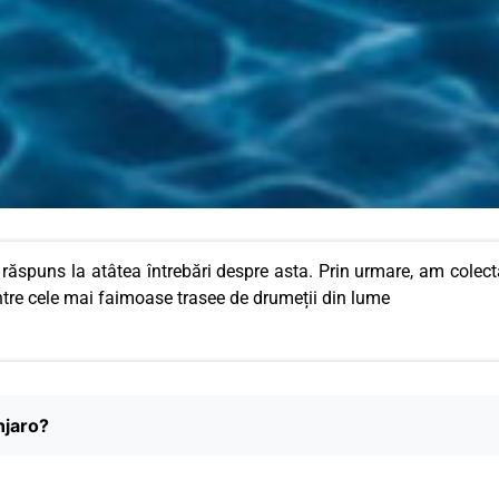
răspuns la atâtea întrebări despre asta. Prin urmare, am colect
ntre cele mai faimoase trasee de drumeții din lume
njaro?