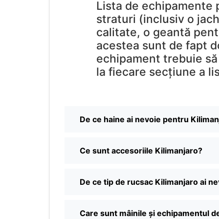
Lista de echipamente p
straturi (inclusiv o ja
calitate, o geantă pent
acestea sunt de fapt d
echipament trebuie să l
la fiecare secțiune a li
De ce haine ai nevoie pentru Kiliman
Ce sunt accesoriile Kilimanjaro?
De ce tip de rucsac Kilimanjaro ai n
Care sunt mâinile și echipamentul d