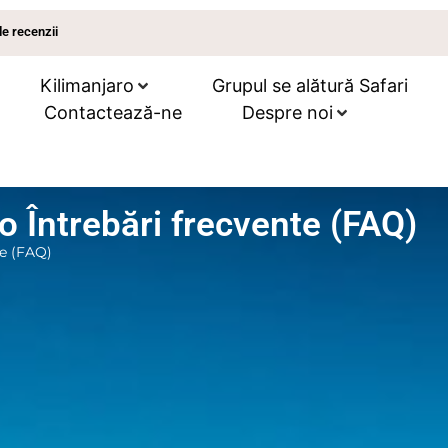
de recenzii
Kilimanjaro
Grupul se alătură Safari
Contactează-ne
Despre noi
o Întrebări frecvente (FAQ)
te (FAQ)