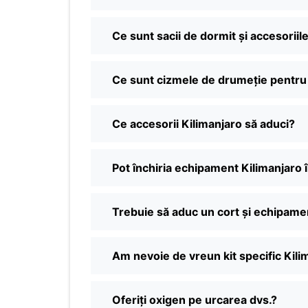
Ce sunt sacii de dormit și accesoriil
Ce sunt cizmele de drumeție pentru
Ce accesorii Kilimanjaro să aduci?
Pot închiria echipament Kilimanjaro 
Trebuie să aduc un cort și echipam
Am nevoie de vreun kit specific Kil
Oferiți oxigen pe urcarea dvs.?