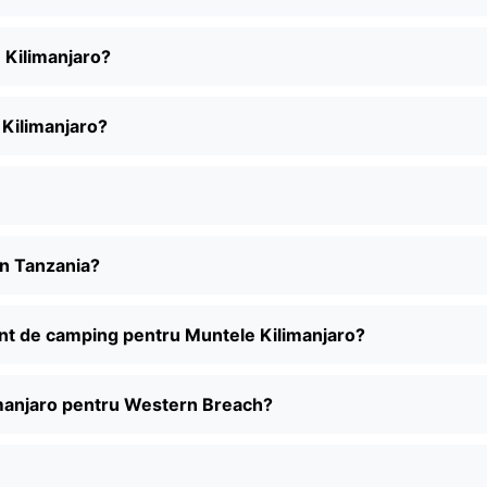
e Kilimanjaro?
 Kilimanjaro?
în Tanzania?
ent de camping pentru Muntele Kilimanjaro?
imanjaro pentru Western Breach?