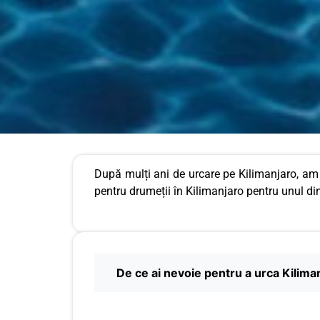
După mulți ani de urcare pe Kilimanjaro, am 
pentru drumeții în Kilimanjaro pentru unul di
De ce ai nevoie pentru a urca Kilima