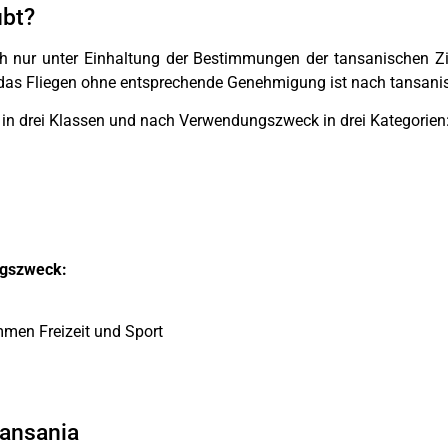
ubt?
ch nur unter Einhaltung der Bestimmungen der tansanischen Zi
d das Fliegen ohne entsprechende Genehmigung ist nach tansani
 in drei Klassen und nach Verwendungszweck in drei Kategorien
gszweck:
men Freizeit und Sport
Tansania