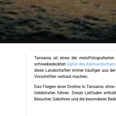
Tansania ist eines der meistfotografierte
schneebedeckten
Gipfel des Kilimandscharo
diese Landschaften immer häufiger aus der
Vorschriften vertraut machen.
Das Fliegen einer Drohne in Tansania ohne
Geldstrafen führen. Dieser Leitfaden enth
Besucher, Gebühren und die besonderen Bed