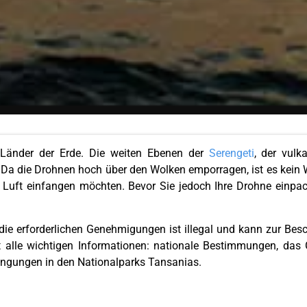
n Länder der Erde. Die weiten Ebenen der
Serengeti
, der vul
Da die Drohnen hoch über den Wolken emporragen, ist es kein
 Luft einfangen möchten. Bevor Sie jedoch Ihre Drohne einpac
 die erforderlichen Genehmigungen ist illegal und kann zur B
ält alle wichtigen Informationen: nationale Bestimmungen, da
ingungen in den Nationalparks Tansanias.