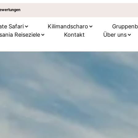
Bewertungen
ate Safari
Kilimandscharo
Gruppenbei
sania Reiseziele
Kontakt
Über uns