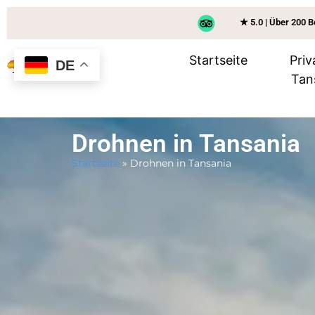
★ 5.0 | Über 200 
Startseite
Priv
DE
Tan
Drohnen in Tansania
Startseite
»
Drohnen in Tansania