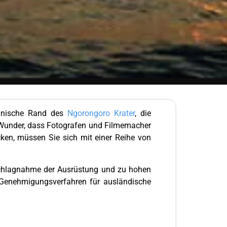
kanische Rand des
Ngorongoro Krater
, die
 Wunder, dass Fotografen und Filmemacher
ken, müssen Sie sich mit einer Reihe von
eschlagnahme der Ausrüstung und zu hohen
s Genehmigungsverfahren für ausländische