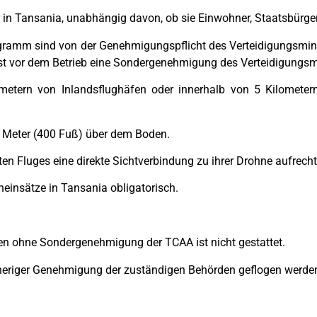
er in Tansania, unabhängig davon, ob sie Einwohner, Staatsbürge
ogramm sind von der Genehmigungspflicht des Verteidigungsmi
t vor dem Betrieb eine Sondergenehmigung des Verteidigungsmin
metern von Inlandsflughäfen oder innerhalb von 5 Kilometern
 Meter (400 Fuß) über dem Boden.
 Fluges eine direkte Sichtverbindung zu ihrer Drohne aufrecht
neinsätze in Tansania obligatorisch.
 ohne Sondergenehmigung der TCAA ist nicht gestattet.
rheriger Genehmigung der zuständigen Behörden geflogen werde