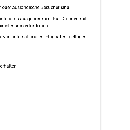
r oder ausländische Besucher sind:
nisteriums ausgenommen. Für Drohnen mit
isteriums erforderlich.
 von internationalen Flughäfen geflogen
erhalten.
n.