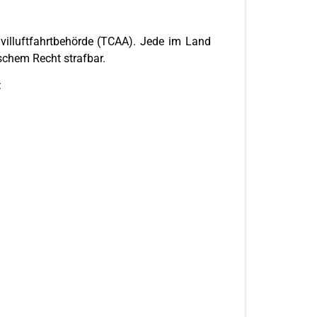
villuftfahrtbehörde (TCAA). Jede im Land
schem Recht strafbar.
: