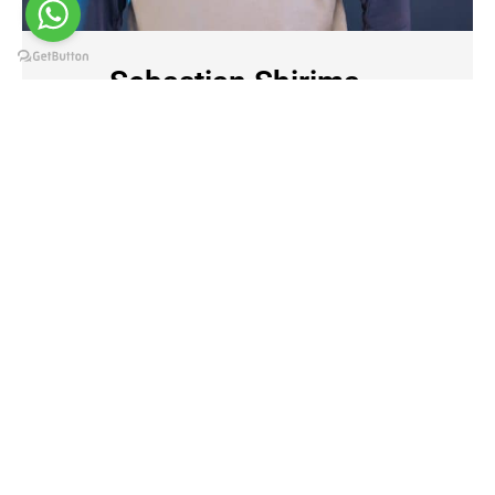
Sebastian Shirima
Guide fir Biergleit