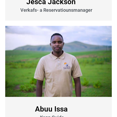
Jesca Jackson
Verkafs- a Reservatiounsmanager
Abuu Issa