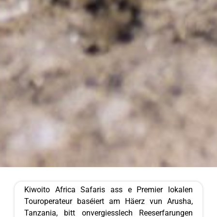
Kiwoito Africa Safaris ass e Premier lokalen
Touroperateur baséiert am Häerz vun Arusha,
Tanzania, bitt onvergiesslech Reeserfarungen