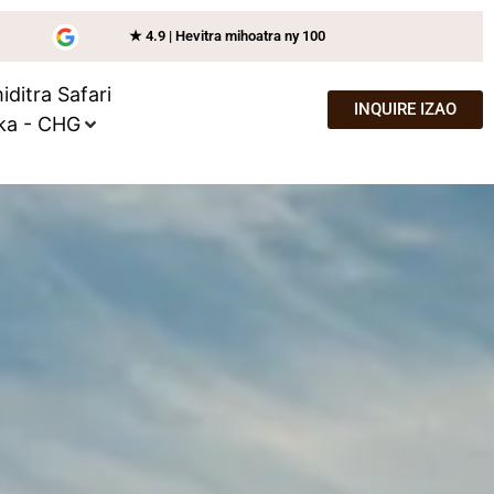
★ 4.9 | Hevitra mihoatra ny 100
ditra Safari
INQUIRE IZAO
ka - CHG