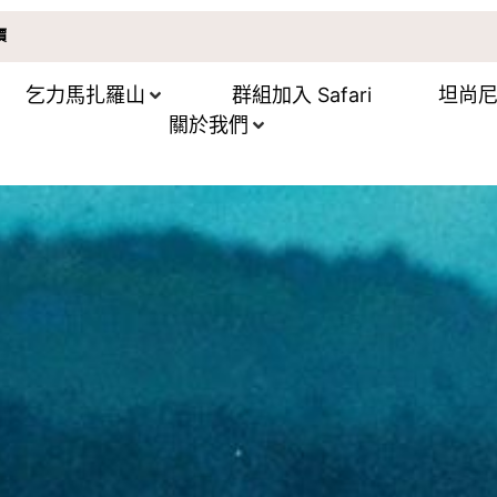
價
乞力馬扎羅山
群組加入 Safari
坦尚
關於我們