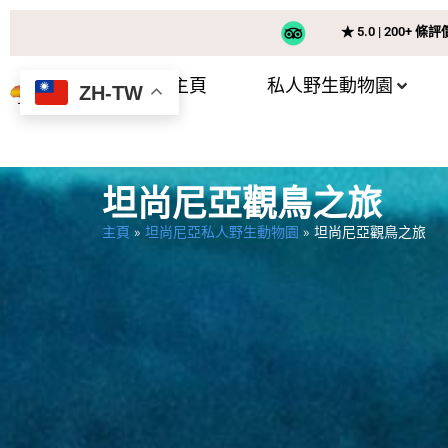
★ 5.0 | 200+ 條評
主頁
私人野生動物園
ZH-TW
坦尚尼亞觀鳥之旅
主頁
»
坦尚尼亞私人野生動物園
»
坦尚尼亞觀鳥之旅