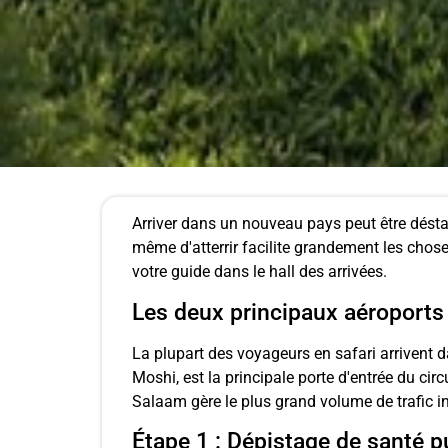
Arriver dans un nouveau pays peut être déstab
même d'atterrir facilite grandement les chos
votre guide dans le hall des arrivées.
Les deux principaux aéroports
La plupart des voyageurs en safari arrivent d
Moshi, est la principale porte d'entrée du circ
Salaam gère le plus grand volume de trafic int
Étape 1 : Dépistage de santé p