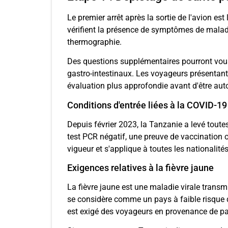
Le premier arrêt après la sortie de l'avion es
vérifient la présence de symptômes de maladi
thermographie.
Des questions supplémentaires pourront vous
gastro-intestinaux. Les voyageurs présentant
évaluation plus approfondie avant d'être auto
Conditions d'entrée liées à la COVID-19
Depuis février 2023, la Tanzanie a levé toutes
test PCR négatif, une preuve de vaccination 
vigueur et s'applique à toutes les nationalités
Exigences relatives à la fièvre jaune
La fièvre jaune est une maladie virale transm
se considère comme un pays à faible risque de 
est exigé des voyageurs en provenance de p