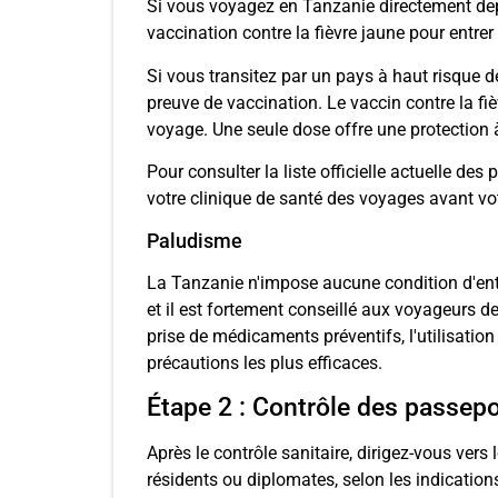
Si vous voyagez en Tanzanie directement depui
vaccination contre la fièvre jaune pour entrer s
Si vous transitez par un pays à haut risque d
preuve de vaccination. Le vaccin contre la fi
voyage. Une seule dose offre une protection à
Pour consulter la liste officielle actuelle de
votre clinique de santé des voyages avant vot
Paludisme
La Tanzanie n'impose aucune condition d'ent
et il est fortement conseillé aux voyageurs d
prise de médicaments préventifs, l'utilisation
précautions les plus efficaces.
Étape 2 : Contrôle des passepo
Après le contrôle sanitaire, dirigez-vous vers 
résidents ou diplomates, selon les indications