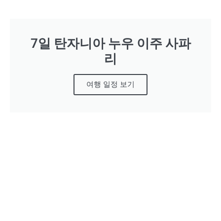
7일 탄자니아 누우 이주 사파
리
여행 일정 보기