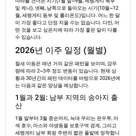
마라를 건너는 시기(7월 말~9월, 세렝게티 북부
및 케냐), 넷째, 남쪽으로 돌아오는 시기(10월~12
월, 세렝게티 동부 및 롤리온도)입니다. 어느 한 달
이 가장 좋다고 단정 지을 수는 없습니다. 다만, 어
떤 것을 보고 싶은지에 따라 가장 좋은 달이 다를
수 있습니다.
2026년 이주 일정 (월별)
철새 이동은 매년 거의 같은 패턴을 보이며, 강우
량에 따라 2~3주 정도 변동이 있습니다. 현재 상
황과 30년간의 패턴 데이터를 바탕으로 2026년에
는 다음과 같은 양상을 예상합니다.
1월과 2월: 남부 지역의 송아지 출
산
1월 말부터 3월 중순까지, 늑대 무리는 은두투, 마
섹 호수, 마스와 야생동물 보호구역 경계, 그리고
세렝게티 남부 회랑 주변의 짧은 풀밭에 정착합니