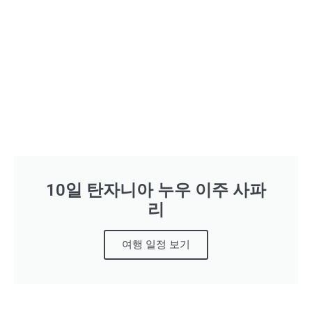
10일 탄자니아 누우 이주 사파
리
여행 일정 보기