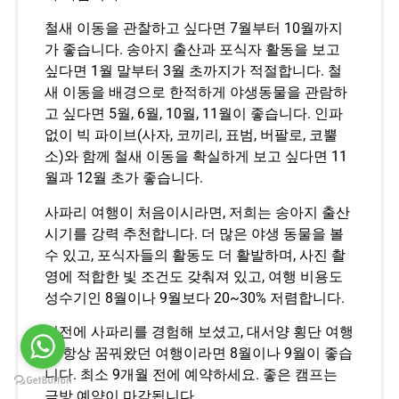
철새 이동을 관찰하고 싶다면 7월부터 10월까지
가 좋습니다. 송아지 출산과 포식자 활동을 보고
싶다면 1월 말부터 3월 초까지가 적절합니다. 철
새 이동을 배경으로 한적하게 야생동물을 관람하
고 싶다면 5월, 6월, 10월, 11월이 좋습니다. 인파
없이 빅 파이브(사자, 코끼리, 표범, 버팔로, 코뿔
소)와 함께 철새 이동을 확실하게 보고 싶다면 11
월과 12월 초가 좋습니다.
사파리 여행이 처음이시라면, 저희는 송아지 출산
시기를 강력 추천합니다. 더 많은 야생 동물을 볼
수 있고, 포식자들의 활동도 더 활발하며, 사진 촬
영에 적합한 빛 조건도 갖춰져 있고, 여행 비용도
성수기인 8월이나 9월보다 20~30% 저렴합니다.
이전에 사파리를 경험해 보셨고, 대서양 횡단 여행
이 항상 꿈꿔왔던 여행이라면 8월이나 9월이 좋습
니다. 최소 9개월 전에 예약하세요. 좋은 캠프는
금방 예약이 마감됩니다.