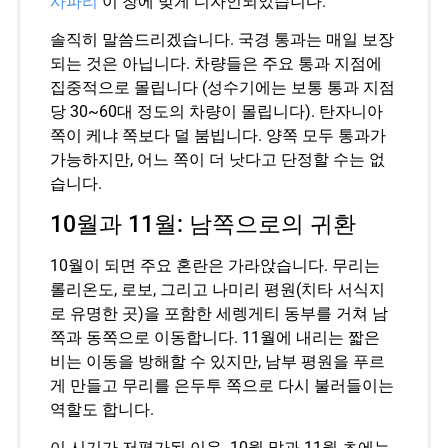
사파리
이 창에 맞게 디자인되었습니다.
솔직히 말씀드리겠습니다. 국경 통과는 매일 보장
되는 것은 아닙니다. 차량들은 주요 통과 지점에
집중적으로 몰립니다 (성수기에는 보통 통과 지점
당 30~60대 정도의 차량이 몰립니다). 탄자니아
쪽이 케냐 쪽보다 덜 붐빕니다. 양쪽 모두 통과가
가능하지만, 어느 쪽이 더 낫다고 단정할 수는 없
습니다.
10월과 11월: 남쪽으로의 귀환
10월이 되면 주요 혼란은 가라앉습니다. 무리는
롤리온도, 로보, 그리고 나미리 평원(치타 서식지
로 유명한 곳)을 포함한 세렝게티 동부를 거쳐 남
쪽과 동쪽으로 이동합니다. 11월에 내리는 짧은
비는 이동을 방해할 수 있지만, 남부 평원을 푸르
게 만들고 무리를 은두투 쪽으로 다시 불러들이는
역할도 합니다.
이 시기가 저평가된 이유. 10월 말과 11월 초에는