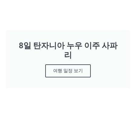
8일 탄자니아 누우 이주 사파
리
여행 일정 보기