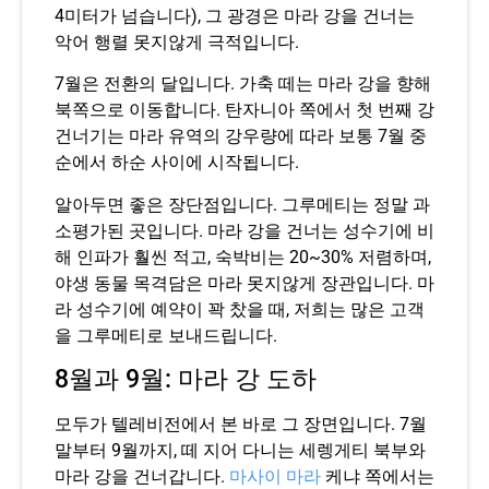
4미터가 넘습니다), 그 광경은 마라 강을 건너는
악어 행렬 못지않게 극적입니다.
7월은 전환의 달입니다. 가축 떼는 마라 강을 향해
북쪽으로 이동합니다. 탄자니아 쪽에서 첫 번째 강
건너기는 마라 유역의 강우량에 따라 보통 7월 중
순에서 하순 사이에 시작됩니다.
알아두면 좋은 장단점입니다. 그루메티는 정말 과
소평가된 곳입니다. 마라 강을 건너는 성수기에 비
해 인파가 훨씬 적고, 숙박비는 20~30% 저렴하며,
야생 동물 목격담은 마라 못지않게 장관입니다. 마
라 성수기에 예약이 꽉 찼을 때, 저희는 많은 고객
을 그루메티로 보내드립니다.
8월과 9월: 마라 강 도하
모두가 텔레비전에서 본 바로 그 장면입니다. 7월
말부터 9월까지, 떼 지어 다니는 세렝게티 북부와
마라 강을 건너갑니다.
마사이 마라
케냐 쪽에서는