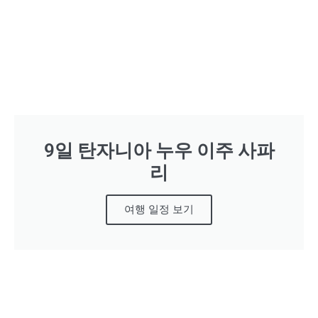
9일 탄자니아 누우 이주 사파
리
여행 일정 보기