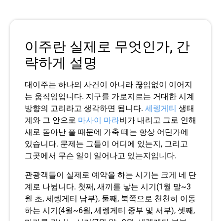
이주란 실제로 무엇인가, 간
략하게 설명
대이주는 하나의 사건이 아니라 끊임없이 이어지
는 움직임입니다. 지구를 가로지르는 거대한 시계
방향의 고리라고 생각하면 됩니다.
세렝게티
생태
계와 그 안으로
마사이 마라
비가 내리고 그로 인해
새로 돋아난 풀 때문에 가축 떼는 항상 어딘가에
있습니다. 문제는 그들이 어디에 있는지, 그리고
그곳에서 무슨 일이 일어나고 있는지입니다.
관광객들이 실제로 예약을 하는 시기는 크게 네 단
계로 나뉩니다. 첫째, 새끼를 낳는 시기(1월 말~3
월 초, 세렝게티 남부), 둘째, 북쪽으로 천천히 이동
하는 시기(4월~6월, 세렝게티 중부 및 서부), 셋째,