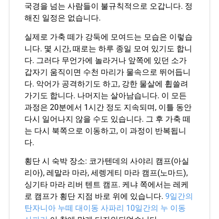
국경을 넘는 사람들이 불규칙적으로 오갑니다. 정
해진 일정은 없습니다.
실제로 가축 떼가 강둑에 모여드는 모습은 이렇습
니다. 몇 시간, 때로는 하루 종일 모여 있기도 합니
다. 그러다 무언가에 놀라거나 앞쪽에 있던 소가
갑자기 움직이면 수천 마리가 물속으로 뛰어듭니
다. 악어가 공격하기도 하고, 강한 물살에 휩쓸려
가기도 합니다. 나머지는 살아남습니다. 이 모든
과정은 20분에서 1시간 정도 지속되며, 이틀 동안
다시 일어나지 않을 수도 있습니다. 그 후 가축 떼
는 다시 북쪽으로 이동하고, 이 과정이 반복됩니
다.
횡단 시 숙박 장소: 코가텐데의 사야리 캠프(아실
리아), 레말라 마라, 세렝게티 마라 캠프(노마드),
싱기타 마라 리버 텐트 캠프. 케냐 쪽에서는 레케
로 캠프가 횡단 지점 바로 위에 있습니다.
9일간의
탄자니아 누떼 대이동 사파리
10일간의 누 이동