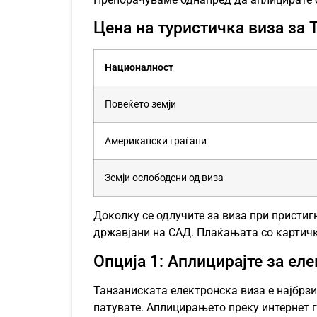
Цена на туристичка виза за 
Националност
Повеќето земји
Американски граѓани
Земји ослободени од виза
Доколку се одлучите за виза при присти
државјани на САД. Плаќањата со картичк
Опција 1: Аплицирајте за ел
Танзаниската електронска виза е најбрзи
патувате. Аплицирањето преку интернет г