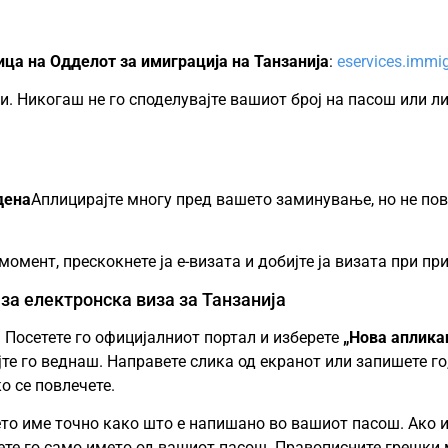
ца на Одделот за имиграција на Танзанија
:
eservices.immig
ни. Никогаш не го споделувајте вашиот број на пасош или 
дена
Аплицирајте многу пред вашето заминување, но не по
омент, прескокнете ја е-визата и добијте ја визата при п
за електронска виза за Танзанија
а
Посетете го официјалниот портал и изберете
„Нова аплика
те го веднаш. Направете слика од екранот или запишете го, 
о се повлечете.
ето име точно како што е напишано во вашиот пасош. Ако 
тете го само името од вашиот пасош. Правописните грешк