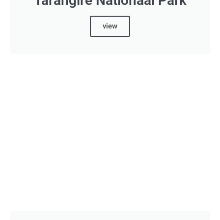
Tarangire Nationaal Park
view