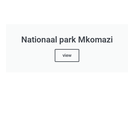
Nationaal park Mkomazi
view