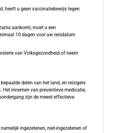
st, heeft u geen vaccinatiebewijs tegen
anzania aankomt, moet u een
minimaal 10 dagen voor uw reisdatum
inisterie van Volksgezondheid of neem
 bepaalde delen van het land, en reizigers
n. Het innemen van preventieve medicatie,
ondergang zijn de meest effectieve
 namelijk ingezetenen, niet-ingezetenen of