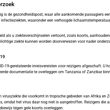
erzoek
gtuig is de gezondheidspost, waar alle aankomende passagiers e
nfectieziekten, waaronder een verhoogde lichaamstemperatuur
ld als u ziekteverschijnselen vertoont, zoals koorts, aanhoude
ichtige ziekte kunnen worden doorverwezen voor nader onderz
-19
-19-gerelateerde inreisvereisten voor reizigers afgeschaft. U ho
erde documentatie te overleggen om Tanzania of Zanzibar binnen
 virusziekte die voorkomt in tropische gebieden van Afrika en 
ts, omdat het virus daar nog niet is aangetroffen. Reizigers die
ebewijs tegen gele koorts overleggen.