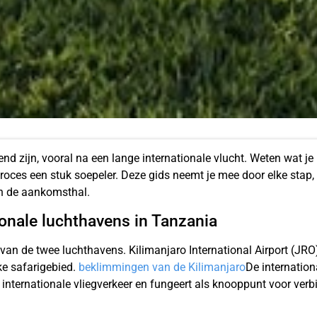
d zijn, vooral na een lange internationale vlucht. Weten wat 
roces een stuk soepeler. Deze gids neemt je mee door elke stap, 
in de aankomsthal.
ionale luchthavens in Tanzania
an de twee luchthavens. Kilimanjaro International Airport (JRO
ke safarigebied.
beklimmingen van de Kilimanjaro
De internation
 internationale vliegverkeer en fungeert als knooppunt voor verb