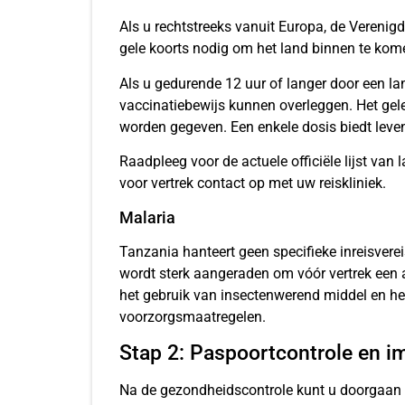
Als u rechtstreeks vanuit Europa, de Verenigd
gele koorts nodig om het land binnen te kom
Als u gedurende 12 uur of langer door een la
vaccinatiebewijs kunnen overleggen. Het ge
worden gegeven. Een enkele dosis biedt lev
Raadpleeg voor de actuele officiële lijst va
voor vertrek contact op met uw reiskliniek.
Malaria
Tanzania hanteert geen specifieke inreisverei
wordt sterk aangeraden om vóór vertrek een a
het gebruik van insectenwerend middel en h
voorzorgsmaatregelen.
Stap 2: Paspoortcontrole en i
Na de gezondheidscontrole kunt u doorgaan na