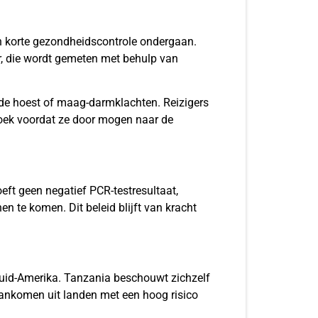
en korte gezondheidscontrole ondergaan.
, die wordt gemeten met behulp van
nde hoest of maag-darmklachten. Reizigers
oek voordat ze door mogen naar de
eft geen negatief PCR-testresultaat,
 te komen. Dit beleid blijft van kracht
Zuid-Amerika. Tanzania beschouwt zichzelf
 aankomen uit landen met een hoog risico