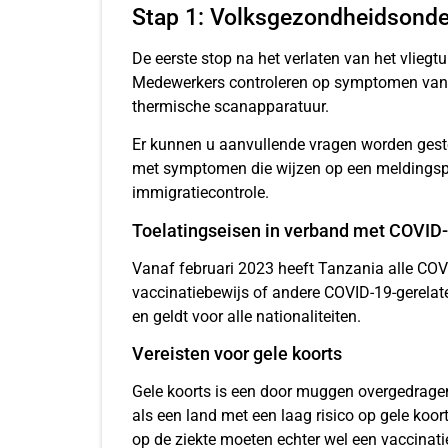
Stap 1: Volksgezondheidsond
De eerste stop na het verlaten van het vlie
Medewerkers controleren op symptomen van i
thermische scanapparatuur.
Er kunnen u aanvullende vragen worden geste
met symptomen die wijzen op een meldingspl
immigratiecontrole.
Toelatingseisen in verband met COVID
Vanaf februari 2023 heeft Tanzania alle COVID
vaccinatiebewijs of andere COVID-19-gerelate
en geldt voor alle nationaliteiten.
Vereisten voor gele koorts
Gele koorts is een door muggen overgedragen
als een land met een laag risico op gele koor
op de ziekte moeten echter wel een vaccinati