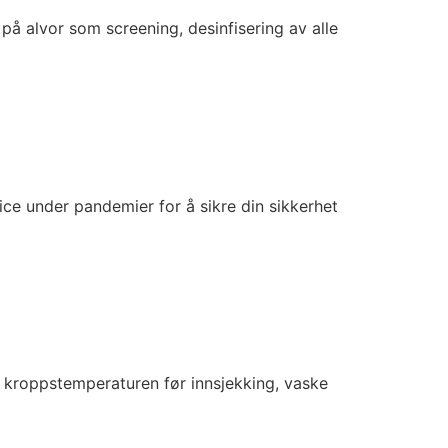
 på alvor som screening, desinfisering av alle
ice under pandemier for å sikre din sikkerhet
e kroppstemperaturen før innsjekking, vaske