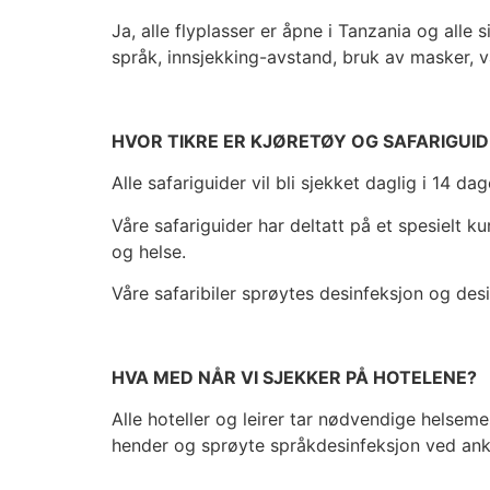
Ja, alle flyplasser er åpne i Tanzania og alle
språk, innsjekking-avstand, bruk av masker, 
HVOR TIKRE ER KJØRETØY OG SAFARIGUID
Alle safariguider vil bli sjekket daglig i 14 d
Våre safariguider har deltatt på et spesielt 
og helse.
Våre safaribiler sprøytes desinfeksjon og desin
HVA MED NÅR VI SJEKKER PÅ HOTELENE?
Alle hoteller og leirer tar nødvendige helse
hender og sprøyte språkdesinfeksjon ved an