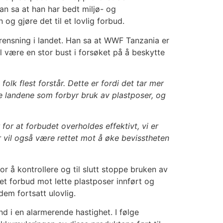
Han sa at han har bedt miljø- og
og gjøre det til et lovlig forbud.
rensning i landet. Han sa at WWF Tanzania er
 være en stor bust i forsøket på å beskytte
olk flest forstår. Dette er fordi det tar mer
ske landene som forbyr bruk av plastposer, og
 for at forbudet overholdes effektivt, vi er
r vil også være rettet mot å øke bevisstheten
for å kontrollere og til slutt stoppe bruken av
 et forbud mot lette plastposer innført og
dem fortsatt ulovlig.
nd i en alarmerende hastighet. I følge