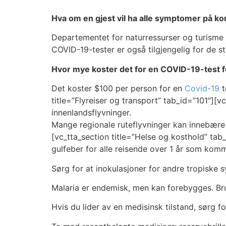
Hva om en gjest vil ha alle symptomer på ko
Departementet for naturressurser og turisme 
COVID-19-tester er også tilgjengelig for de 
Hvor mye koster det for en COVID-19-test for
Det koster $100 per person for en
Covid-19
t
title=”Flyreiser og transport” tab_id=”101″][v
innenlandsflyvninger.
Mange regionale ruteflyvninger kan innebære 
[vc_tta_section title=”Helse og kosthold” ta
gulfeber for alle reisende over 1 år som komme
Sørg for at inokulasjoner for andre tropiske 
Malaria er endemisk, men kan forebygges. Bru
Hvis du lider av en medisinsk tilstand, sørg fo