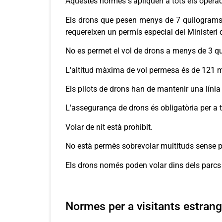
Aquestes normes s'apliquen a tots els operado
Els drons que pesen menys de 7 quilograms 
requereixen un permís especial del Ministeri
No es permet el vol de drons a menys de 3 qu
L'altitud màxima de vol permesa és de 121 met
Els pilots de drons han de mantenir una línia
L'assegurança de drons és obligatòria per a 
Volar de nit està prohibit.
No està permès sobrevolar multituds sense p
Els drons només poden volar dins dels parcs
Normes per a visitants estrang