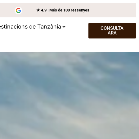
★ 4.9 | Més de 100 ressenyes
stinacions de Tanzània
CONSULTA
ARA