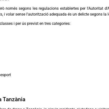
rò només segons les regulacions establertes per l'Autoritat d'
s, i volar sense l'autorització adequada és un delicte segons la 
classes i per ús previst en tres categories:
 esport
a Tanzània