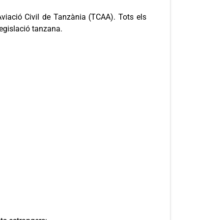
Aviació Civil de Tanzània (TCAA). Tots els
legislació tanzana.