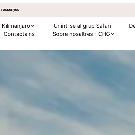
0 ressenyes
Kilimanjaro
Unint-se al grup Safari
De
Contacta'ns
Sobre nosaltres - CHG