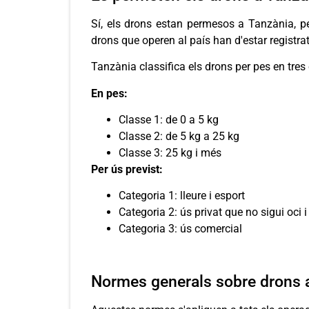
Sí, els drons estan permesos a Tanzània, pe
drons que operen al país han d'estar registrat
Tanzània classifica els drons per pes en tres 
En pes:
Classe 1: de 0 a 5 kg
Classe 2: de 5 kg a 25 kg
Classe 3: 25 kg i més
Per ús previst:
Categoria 1: lleure i esport
Categoria 2: ús privat que no sigui oci i
Categoria 3: ús comercial
Normes generals sobre drons 