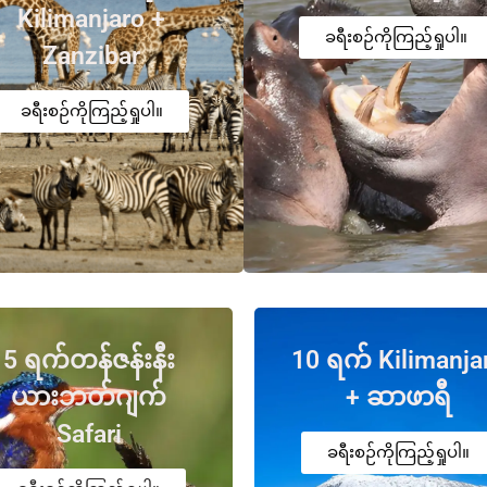
Kilimanjaro +
ခရီးစဉ်ကိုကြည့်ရှုပါ။
Zanzibar
ခရီးစဉ်ကိုကြည့်ရှုပါ။
5 ရက်တန်ဇန်းနီး
10 ရက် Kilimanja
ယားဘတ်ဂျက်
+ ဆာဖာရီ
Safari
ခရီးစဉ်ကိုကြည့်ရှုပါ။