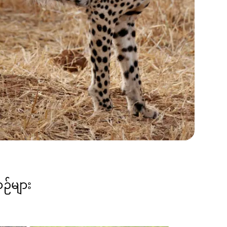
စဉ်များ