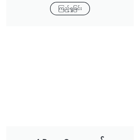
ကြည့်ရှုခြင်း