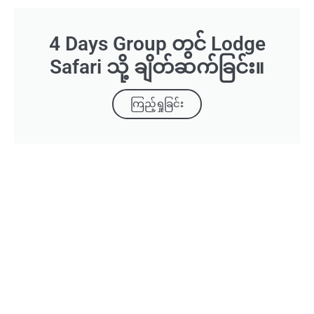
4 Days Group တွင် Lodge
Safari သို့ ချိတ်ဆက်ခြင်း။
ကြည့်ရှုခြင်း