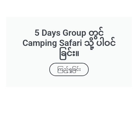
5 Days Group တွင်
Camping Safari သို့ ပါဝင်
ခြင်း။
ကြည့်ရှုခြင်း