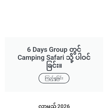
6 Days Group တွင်
Camping Safari သို့ ပါဝင်
ခြင်း။
ကြည့်ရှုခြင်း
လာမည့်
2026