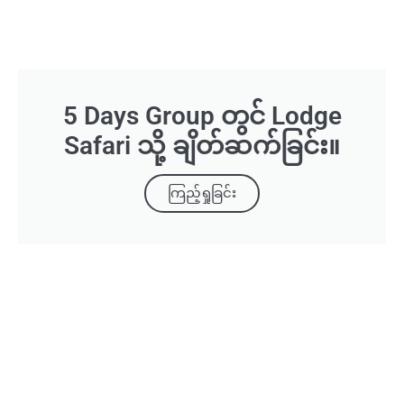
5 Days Group တွင် Lodge
Safari သို့ ချိတ်ဆက်ခြင်း။
ကြည့်ရှုခြင်း