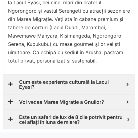
la Lacul Eyasi, cei cinci mari din craterul
Ngorongoro și vastul Serengeti cu atracții sezoniere
din Marea Migrație. Veți sta în cabane premium și
tabere de corturi (Lacul Duluti, Maromboi,
Mawemawe Manyara, Kisimangeda, Ngorongoro
Serena, Kubukubu) cu mese gourmet și priveliști
uimitoare. Ca echipă cu sediul în Arusha, păstrăm
totul privat, personalizat și sustenabil.
Cum este experiența culturală la Lacul
Eyasi?
Voi vedea Marea Migrație a Gnuilor?
Este un safari de lux de 8 zile potrivit pentru
cei aflați în luna de miere?