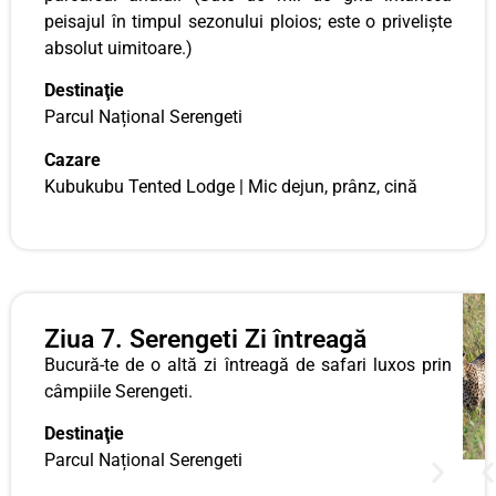
peisajul în timpul sezonului ploios; este o priveliște
absolut uimitoare.)
Destinaţie
Parcul Național Serengeti
Cazare
Kubukubu Tented Lodge | Mic dejun, prânz, cină
Ziua 7. Serengeti Zi întreagă
Bucură-te de o altă zi întreagă de safari luxos prin
câmpiile Serengeti.
Destinaţie
Parcul Național Serengeti