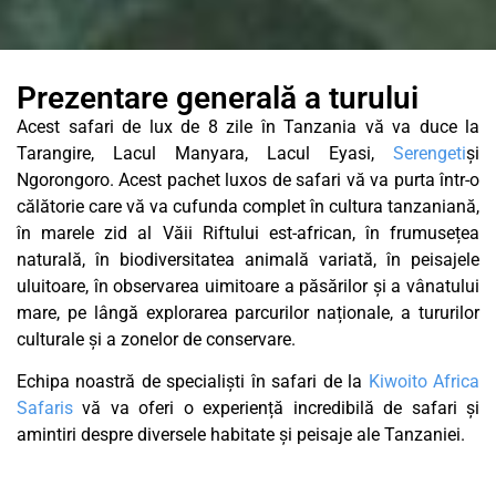
Prezentare generală a turului
Acest safari de lux de 8 zile în Tanzania vă va duce la
Tarangire, Lacul Manyara, Lacul Eyasi,
Serengeti
și
Ngorongoro. Acest pachet luxos de safari vă va purta într-o
călătorie care vă va cufunda complet în cultura tanzaniană,
în marele zid al Văii Riftului est-african, în frumusețea
naturală, în biodiversitatea animală variată, în peisajele
uluitoare, în observarea uimitoare a păsărilor și a vânatului
mare, pe lângă explorarea parcurilor naționale, a tururilor
culturale și a zonelor de conservare.
Echipa noastră de specialiști în safari de la
Kiwoito Africa
Safaris
vă va oferi o experiență incredibilă de safari și
amintiri despre diversele habitate și peisaje ale Tanzaniei.