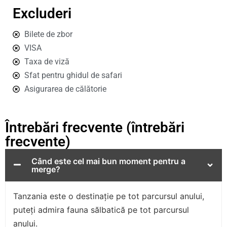
Excluderi
Bilete de zbor
VISA
Taxa de viză
Sfat pentru ghidul de safari
Asigurarea de călătorie
Întrebări frecvente (întrebări
frecvente)
Când este cel mai bun moment pentru a
merge?
Tanzania este o destinație pe tot parcursul anului,
puteți admira fauna sălbatică pe tot parcursul
anului.