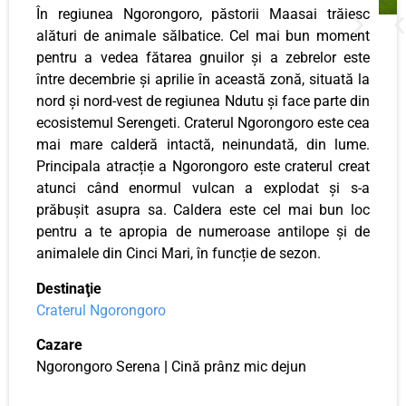
În regiunea Ngorongoro, păstorii Maasai trăiesc
alături de animale sălbatice. Cel mai bun moment
pentru a vedea fătarea gnuilor și a zebrelor este
între decembrie și aprilie în această zonă, situată la
nord și nord-vest de regiunea Ndutu și face parte din
ecosistemul Serengeti. Craterul Ngorongoro este cea
mai mare calderă intactă, neinundată, din lume.
Principala atracție a Ngorongoro este craterul creat
atunci când enormul vulcan a explodat și s-a
prăbușit asupra sa. Caldera este cel mai bun loc
pentru a te apropia de numeroase antilope și de
animalele din Cinci Mari, în funcție de sezon.
Destinaţie
Craterul Ngorongoro
Cazare
Ngorongoro Serena
|
Cină prânz mic dejun