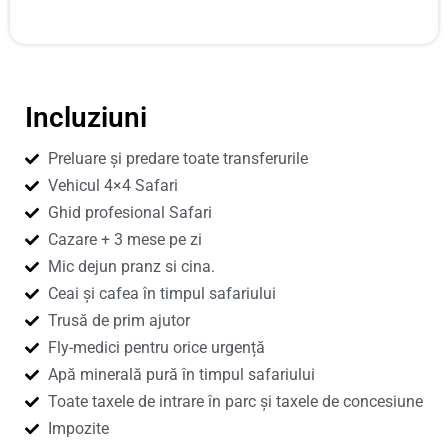
Incluziuni
Preluare și predare toate transferurile
Vehicul 4×4 Safari
Ghid profesional Safari
Cazare + 3 mese pe zi
Mic dejun pranz si cina.
Ceai și cafea în timpul safariului
Trusă de prim ajutor
Fly-medici pentru orice urgență
Apă minerală pură în timpul safariului
Toate taxele de intrare în parc și taxele de concesiune
Impozite