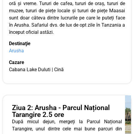
oră și vreme. Tururi de cafea, tururi de oraș, tururi de
muzee, tururi de piețe locale și tururi de piețe Maasai
sunt doar câteva dintre lucrurile pe care le puteți face
în Arusha. Safariul dvs. de lux de opt zile în Tanzania a
început oficial astăzi.
Destinaţie
Arusha
Cazare
Cabana Lake Duluti | Cină
Ziua 2: Arusha - Parcul Național
Tarangire 2.5 ore
După micul dejun, mergeți la Parcul Național
Tarangire, unul dintre cele mai bune parcuri din