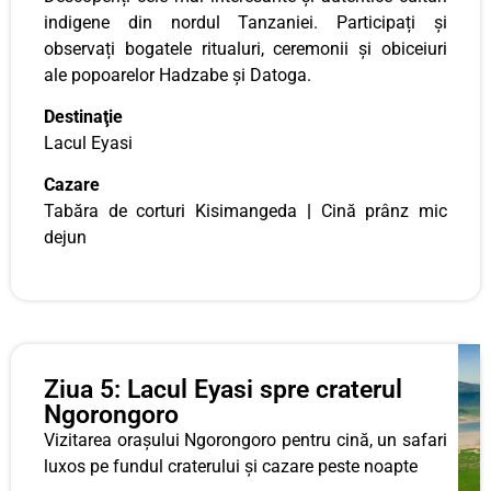
indigene din nordul Tanzaniei. Participați și
observați bogatele ritualuri, ceremonii și obiceiuri
ale popoarelor Hadzabe și Datoga.
Destinaţie
Lacul Eyasi
Cazare
Tabăra de corturi Kisimangeda
|
Cină prânz mic
dejun
Ziua 5: Lacul Eyasi spre craterul
Ngorongoro
Vizitarea orașului Ngorongoro pentru cină, un safari
luxos pe fundul craterului și cazare peste noapte