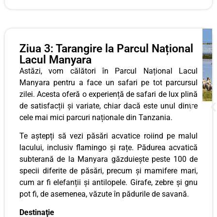
Ziua 3: Tarangire la Parcul Național
Lacul Manyara
Astăzi, vom călători în Parcul Național Lacul
Manyara pentru a face un safari pe tot parcursul
zilei. Acesta oferă o experiență de safari de lux plină
de satisfacții și variate, chiar dacă este unul dintre
cele mai mici parcuri naționale din Tanzania.
Te aștepți să vezi păsări acvatice roiind pe malul
lacului, inclusiv flamingo și rațe. Pădurea acvatică
subterană de la Manyara găzduiește peste 100 de
specii diferite de păsări, precum și mamifere mari,
cum ar fi elefanții și antilopele. Girafe, zebre și gnu
pot fi, de asemenea, văzute în pădurile de savană.
Destinaţie