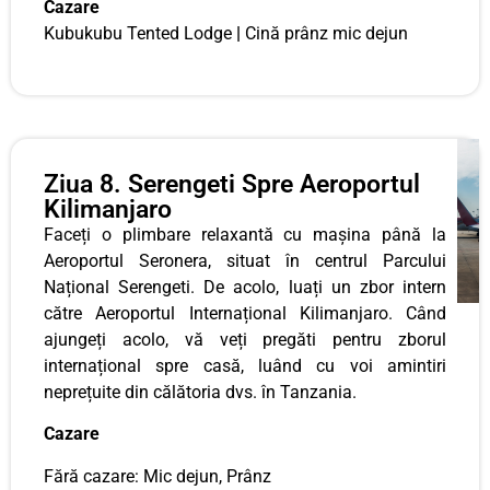
Cazare
Kubukubu Tented Lodge
|
Cină prânz mic dejun
Ziua 8. Serengeti Spre Aeroportul
Kilimanjaro
Faceți o plimbare relaxantă cu mașina până la
Aeroportul Seronera, situat în centrul Parcului
Național Serengeti. De acolo, luați un zbor intern
către Aeroportul Internațional Kilimanjaro. Când
ajungeți acolo, vă veți pregăti pentru zborul
internațional spre casă, luând cu voi amintiri
neprețuite din călătoria dvs. în Tanzania.
Cazare
Fără cazare: Mic dejun, Prânz