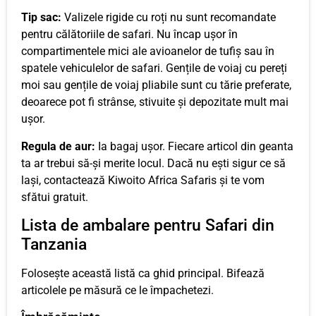
Tip sac:
Valizele rigide cu roți nu sunt recomandate
pentru călătoriile de safari. Nu încap ușor în
compartimentele mici ale avioanelor de tufiș sau în
spatele vehiculelor de safari. Gențile de voiaj cu pereți
moi sau gențile de voiaj pliabile sunt cu tărie preferate,
deoarece pot fi strânse, stivuite și depozitate mult mai
ușor.
Regula de aur:
Ia bagaj ușor. Fiecare articol din geanta
ta ar trebui să-și merite locul. Dacă nu ești sigur ce să
lași, contactează Kiwoito Africa Safaris și te vom
sfătui gratuit.
Lista de ambalare pentru Safari din
Tanzania
Folosește această listă ca ghid principal. Bifează
articolele pe măsură ce le împachetezi.