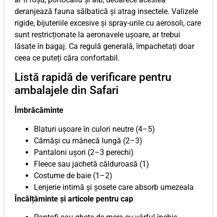
deranjează fauna sălbatică și atrag insectele. Valizele
rigide, bijuteriile excesive și spray-urile cu aerosoli, care
sunt restricționate la aeronavele ușoare, ar trebui
lăsate în bagaj. Ca regulă generală, împachetați doar
ceea ce puteți căra confortabil.
Listă rapidă de verificare pentru
ambalajele din Safari
Îmbrăcăminte
Blaturi ușoare în culori neutre (4–5)
Cămăși cu mânecă lungă (2–3)
Pantaloni ușori (2–3 perechi)
Fleece sau jachetă călduroasă (1)
Costume de baie (1–2)
Lenjerie intimă și șosete care absorb umezeala
Încălțăminte și articole pentru cap