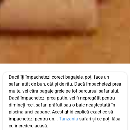
Dacă îți împachetezi corect bagajele, poți face un
safari atât de bun, cât și de rău. Dacă împachetezi prea
multe, vei căra bagaje grele pe tot parcursul safariului.
Dacă împachetezi prea puțin, vei fi nepregătit pentru
dimineți reci, safari prăfuit sau o baie neașteptată în
piscina unei cabane. Acest ghid explică exact ce să
împachetezi pentru un...
Tanzania
safari și ce poți lăsa
cu încredere acasă.