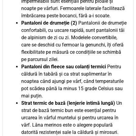
impermeabili sunt esențiali pentru ploaie și
noapte pe vârfuri. Fermoarele laterale facilitează
îmbrăcarea peste bocanci, fără a-i scoate.
Pantaloni de drumeție (2)
Pantalonii de drumeție
confortabili, cu uscare rapidă, sunt pantalonii tăi
de alpinism de zi cu zi. Modelele convertibile,
care se deschid cu fermoar la genunchi, îți oferă
flexibilitate pe măsură ce condițiile se schimbă
pe parcursul zilei.
Pantaloni din fleece sau colanți termici
Pentru
căldură în tabără și ca strat suplimentar în
noaptea când ajungi pe vârf, când temperaturile
pot scădea până la minus 15 grade Celsius sau
mai puțin.
Strat termic de bază (lenjerie intimă lungă)
Un
strat de bază termic bun este esențial pentru
urcarea în vârful muntelui și pentru urcarea în
vârf. Lâna merinos este o alegere populară
datorită rezistenței sale la căldură și mirosuri.