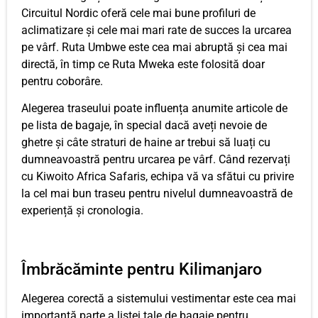
Circuitul Nordic oferă cele mai bune profiluri de
aclimatizare și cele mai mari rate de succes la urcarea
pe vârf. Ruta Umbwe este cea mai abruptă și cea mai
directă, în timp ce Ruta Mweka este folosită doar
pentru coborâre.
Alegerea traseului poate influența anumite articole de
pe lista de bagaje, în special dacă aveți nevoie de
ghetre și câte straturi de haine ar trebui să luați cu
dumneavoastră pentru urcarea pe vârf. Când rezervați
cu Kiwoito Africa Safaris, echipa vă va sfătui cu privire
la cel mai bun traseu pentru nivelul dumneavoastră de
experiență și cronologia.
Îmbrăcăminte pentru Kilimanjaro
Alegerea corectă a sistemului vestimentar este cea mai
importantă parte a listei tale de bagaje pentru