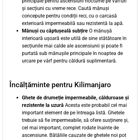
principale pentru ascensiuni nocturne pe vârfuri
și secțiuni cu vreme rece. Caută mănuși
concepute pentru condiții reci, cu o carcasă
exterioară impermeabilă sau rezistentă la apă.
Mănuși cu căptușeală subțire
O mănușă
interioară ușoară este utilă de sine stătătoare în
secțiunile mai calde ale ascensiunii și poate fi
purtată sub mănușile principale în noaptea de
urcare pe vârf pentru căldură suplimentară.
Încălțăminte pentru Kilimanjaro
Ghete de drumeție impermeabile, călduroase și
rezistente la uzură
Acesta este probabil cel mai
important element de pe întreaga listă. Ghetele
trebuie să fie impermeabile, să ofere susținere și,
cel mai important, complet rodate înainte de
ascensiune. Bătăliile cauzate de ghetele noi pot