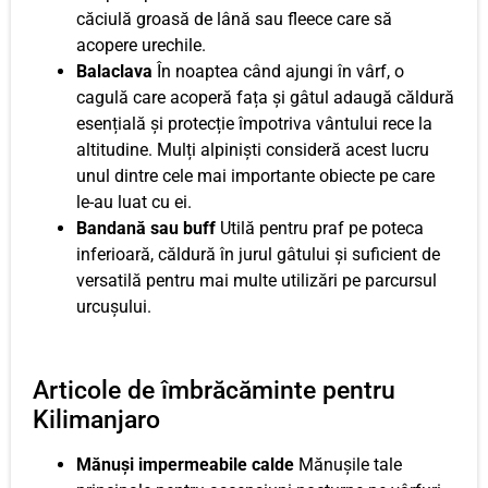
căciulă groasă de lână sau fleece care să
acopere urechile.
Balaclava
În noaptea când ajungi în vârf, o
cagulă care acoperă fața și gâtul adaugă căldură
esențială și protecție împotriva vântului rece la
altitudine. Mulți alpiniști consideră acest lucru
unul dintre cele mai importante obiecte pe care
le-au luat cu ei.
Bandană sau buff
Utilă pentru praf pe poteca
inferioară, căldură în jurul gâtului și suficient de
versatilă pentru mai multe utilizări pe parcursul
urcușului.
Articole de îmbrăcăminte pentru
Kilimanjaro
Mănuși impermeabile calde
Mănușile tale