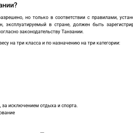
ании?
разрешено, но только в соответствии с правилами, уст
, эксплуатируемый в стране, должен быть зарегистрир
огласно законодательству Танзании.
су на три класса и по назначению на три категории:
, за исключением отдыха и спорта.
ование