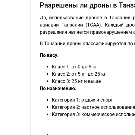
Разрешены ли дроны в Танз
Да, использование дронов в Танзании 
авиации Танзании (TCAA). Каждый дрон
разрешения является правонарушением с
В Танзании дроны классифицируются по ве
По весу:
Класс 1: от 0 до 5 кг
Класс 2: от 5 кг до 25 кг
Класс 3: 25 кг и выше
По назначению:
Категория 1: отдых и спорт
Категория 2: частное использование
Категория 3: коммерческое использ