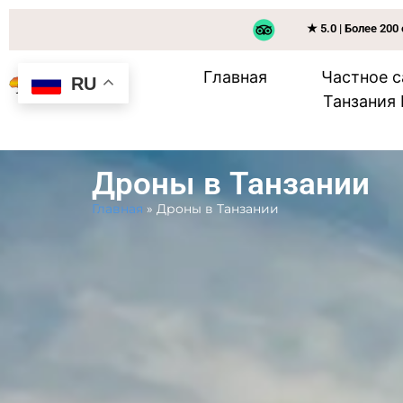
★ 5.0 | Более 20
Главная
Частное 
RU
Танзания
Дроны в Танзании
Главная
»
Дроны в Танзании