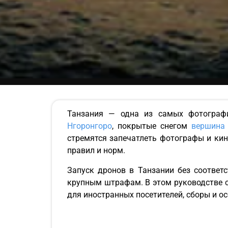
Танзания — одна из самых фотограф
Нгоронгоро
, покрытые снегом
вершина
стремятся запечатлеть фотографы и ки
правил и норм.
Запуск дронов в Танзании без соответ
крупным штрафам. В этом руководстве 
для иностранных посетителей, сборы и о