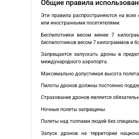
Общие правила использован
Эти правила распространяются на всех 
или иностранными посетителями:
Беспилотники весом менее 7 килогра
беспилотников весом 7 килограммов и б
Запрещается запускать дроны в предел
международного аэропорта.
Максимально допустимая высота полета с
Пилоты дронов должны постоянно поддер
Страхование дронов является обязательн
Ночные полеты запрещены.
Полеты над толпами людей без специаль
Запуск дронов на территории национ