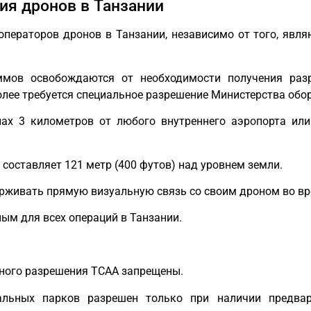
ия дронов в Танзании
операторов дронов в Танзании, независимо от того, явл
ммов освобождаются от необходимости получения раз
олее требуется специальное разрешение Министерства обо
ах 3 километров от любого внутреннего аэропорта или
оставляет 121 метр (400 футов) над уровнем земли.
живать прямую визуальную связь со своим дроном во вр
ым для всех операций в Танзании.
ного разрешения TCAA запрещены.
альных парков разрешен только при наличии предвари