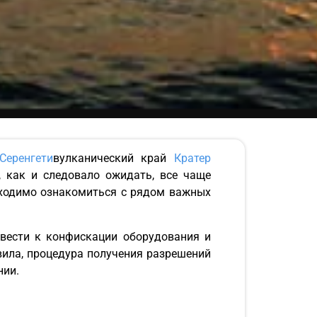
еренгети
вулканический край
Кратер
 как и следовало ожидать, все чаще
бходимо ознакомиться с рядом важных
вести к конфискации оборудования и
ила, процедура получения разрешений
нии.