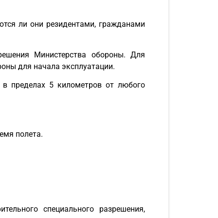
яются ли они резидентами, гражданами
решения Министерства обороны. Для
роны для начала эксплуатации.
 в пределах 5 километров от любого
емя полета.
тельного специального разрешения,