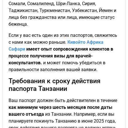
Сомали, Сомалиленд, Шри-Ланка, Сирия,
Таджикистан, Туркменистан, Узбекистан, Йемен и
лица без гражданства или лица, имеющие статус
беженца.
Если у вас есть один из этих паспортов, свяжитесь
с нами как можно раньше.
Кивойто Африка
Сафари
имеет опыт сопровождения клиентов в
процессе получения визы для врачей-
консультантов.
и может помочь убедиться в
правильности заполнения вашей заявки.
Требования к сроку действия
паспорта Танзании
Ваш паспорт должен быть действителен в течение
как минимум через шесть месяцев после даты
вашего отъезда
из Танзании. Например, если вы
планируете покинуть Танзанию в июне 2025 года,
срок действия вашего паспорта не должен истечь