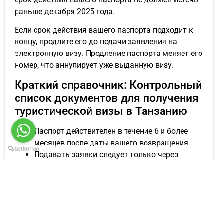
раньше декабря 2025 года.
Если срок действия вашего паспорта подходит к
концу, продлите его до подачи заявления на
электронную визу. Продление паспорта меняет его
номер, что аннулирует уже выданную визу.
Краткий справочник: Контрольный
список документов для получения
туристической визы в Танзанию
Паспорт действителен в течение 6 и более
месяцев после даты вашего возвращения.
Подавать заявки следует только через
официальный портал:
eservices.immigration.go.tz
Подайте заявку за 10 дней — 3 месяца до
отъезда. Граждане США: выберите
«Многократная виза».