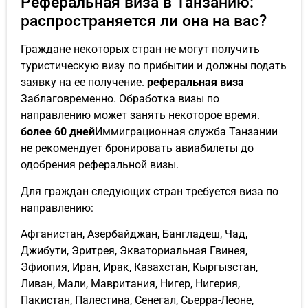
Реферальная виза в Танзанию:
распространяется ли она на вас?
Граждане некоторых стран не могут получить
туристическую визу по прибытии и должны подать
заявку на ее получение.
реферальная виза
Заблаговременно. Обработка визы по
направлению может занять некоторое время.
более 60 дней
Иммиграционная служба Танзании
не рекомендует бронировать авиабилеты до
одобрения реферальной визы.
Для граждан следующих стран требуется виза по
направлению:
Афганистан, Азербайджан, Бангладеш, Чад,
Джибути, Эритрея, Экваториальная Гвинея,
Эфиопия, Иран, Ирак, Казахстан, Кыргызстан,
Ливан, Мали, Мавритания, Нигер, Нигерия,
Пакистан, Палестина, Сенегал, Сьерра-Леоне,