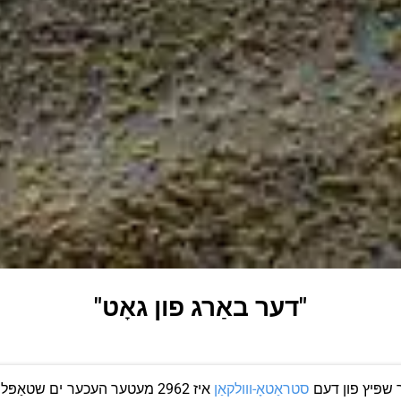
"דער באַרג פון גאָט"
. דער שפּיץ פון דעם
סטראַטאָ-ווולקאַן
איז 2962 מעטער העכער ים שטאַפּ