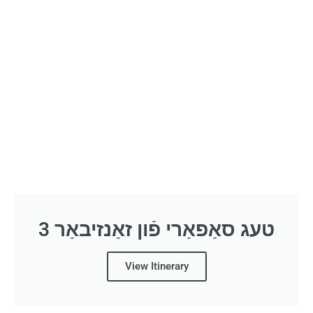
3 טעג סאַפאַרי פֿון זאַנזיבאַר
View Itinerary