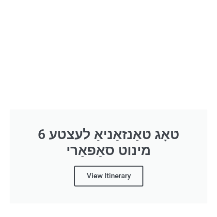
6 טאָג טאַנזאַניאַ לעצטע
מינוט סאַפאַרי
View Itinerary