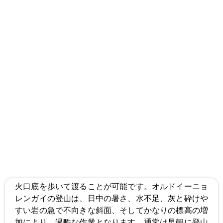
火口底を歩いて渡ることが可能です。オルドイーニョ
レンガイの登山は、日中の暑さ、水不足、灰と砕けや
すい岩の急で不向きな斜面、そしてかなりの標高の増
加により、過酷な作業となります。通常は早朝に登山