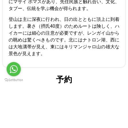
にマサイ ボマスがあり、先住民族と触れ合い、文化、
タブー、伝統を学ぶ機会が得られます。
登山は主に深夜に行われ、日の出とともに頂上に到着
します。暑さ（摂氏40度）のためルートは険しく、ハ
イカーには細心の注意が必要ですが、レンガイ山から
の眺めは驚くべきものです。北にはナトロン湖、西に
は大地溝帯が見え、東にはキリマンジャロ山の雄大な
景色が見えます。
予約
名前
メールアドレス