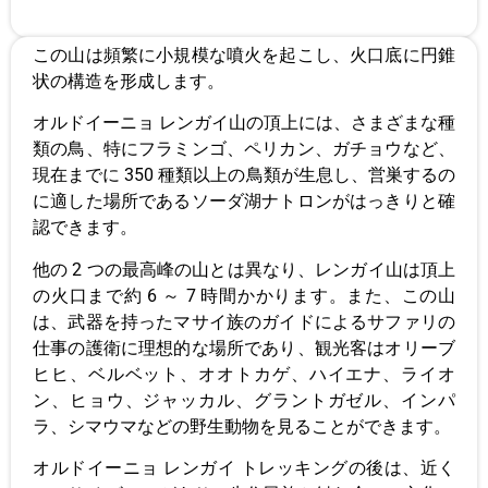
この山は頻繁に小規模な噴火を起こし、火口底に円錐
状の構造を形成します。
オルドイーニョ レンガイ山の頂上には、さまざまな種
類の鳥、特にフラミンゴ、ペリカン、ガチョウなど、
現在までに 350 種類以上の鳥類が生息し、営巣するの
に適した場所であるソーダ湖ナトロンがはっきりと確
認できます。
他の 2 つの最高峰の山とは異なり、レンガイ山は頂上
の火口まで約 6 ～ 7 時間かかります。また、この山
は、武器を持ったマサイ族のガイドによるサファリの
仕事の護衛に理想的な場所であり、観光客はオリーブ
ヒヒ、ベルベット、オオトカゲ、ハイエナ、ライオ
ン、ヒョウ、ジャッカル、グラントガゼル、インパ
ラ、シマウマなどの野生動物を見ることができます。
オルドイーニョ レンガイ トレッキングの後は、近く