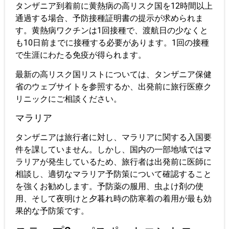
タンザニア到着前に黄熱病の高リスク国を12時間以上
通過する場合、予防接種証明書の提示が求められま
す。黄熱病ワクチンは1回接種で、渡航日の少なくと
も10日前までに接種する必要があります。1回の接種
で生涯にわたる免疫が得られます。
最新の高リスク国リストについては、タンザニア保健
省のウェブサイトを参照するか、出発前に旅行医療ク
リニックにご相談ください。
マラリア
タンザニアは旅行者に対し、マラリアに関する入国要
件を課していません。しかし、国内の一部地域ではマ
ラリアが発生しているため、旅行者は出発前に医師に
相談し、適切なマラリア予防策について確認すること
を強くお勧めします。予防薬の服用、虫よけ剤の使
用、そして夜明けと夕暮れ時の防寒着の着用が最も効
果的な予防策です。