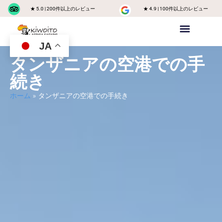
★ 5.0 | 200件以上のレビュー
★ 4.9 | 100件以上のレビュー
JA
プライベートサファリ
キリマンジャロ山
Safariに参加するグループ
タンザニアの目的地
お問い合わせ
私たちに関しては
タンザニアの空港での手
続き
ホーム
»
タンザニアの空港での手続き