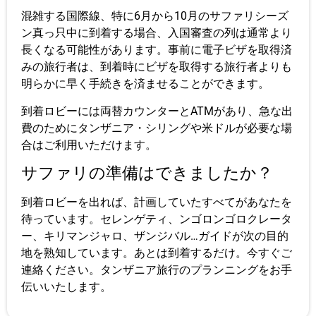
混雑する国際線、特に6月から10月のサファリシーズ
ン真っ只中に到着する場合、入国審査の列は通常より
長くなる可能性があります。事前に電子ビザを取得済
みの旅行者は、到着時にビザを取得する旅行者よりも
明らかに早く手続きを済ませることができます。
到着ロビーには両替カウンターとATMがあり、急な出
費のためにタンザニア・シリングや米ドルが必要な場
合はご利用いただけます。
サファリの準備はできましたか？
到着ロビーを出れば、計画していたすべてがあなたを
待っています。セレンゲティ、ンゴロンゴロクレータ
ー、キリマンジャロ、ザンジバル…ガイドが次の目的
地を熟知しています。あとは到着するだけ。今すぐご
連絡ください。タンザニア旅行のプランニングをお手
伝いいたします。