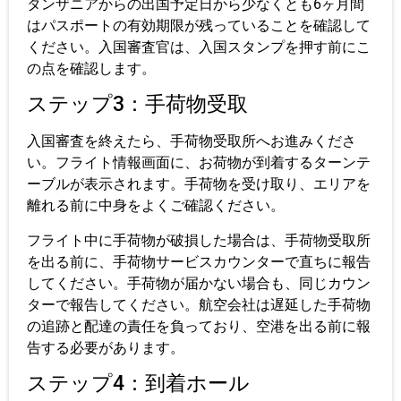
タンザニアからの出国予定日から少なくとも6ヶ月間
はパスポートの有効期限が残っていることを確認して
ください。入国審査官は、入国スタンプを押す前にこ
の点を確認します。
ステップ3：手荷物受取
入国審査を終えたら、手荷物受取所へお進みくださ
い。フライト情報画面に、お荷物が到着するターンテ
ーブルが表示されます。手荷物を受け取り、エリアを
離れる前に中身をよくご確認ください。
フライト中に手荷物が破損した場合は、手荷物受取所
を出る前に、手荷物サービスカウンターで直ちに報告
してください。手荷物が届かない場合も、同じカウン
ターで報告してください。航空会社は遅延した手荷物
の追跡と配達の責任を負っており、空港を出る前に報
告する必要があります。
ステップ4：到着ホール