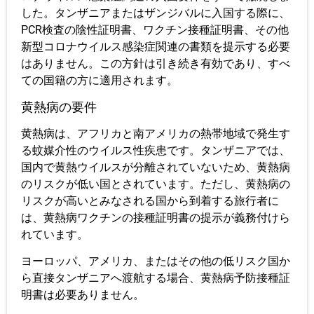
した。タンザニアまたはザンジバルに入国する際に、
PCR検査の陰性証明書、ワクチン接種証明書、その他
新型コロナウイルス感染症関連の書類を提示する必要
はありません。この方針は引き続き有効であり、すべ
ての国籍の方に適用されます。
黄熱病の要件
黄熱病は、アフリカと南アメリカの熱帯地域で発生す
る蚊媒介性のウイルス性疾患です。タンザニアでは、
国内で黄熱ウイルスが分離されていないため、黄熱病
のリスクが低い国とされて​​います。ただし、黄熱病の
リスクが高いとみなされる国から到着する旅行者に
は、黄熱病ワクチンの接種証明書の提示が義務付けら
れています。
ヨーロッパ、アメリカ、またはその他の低リスク国か
ら直接タンザニアへ渡航する場合、黄熱病予防接種証
明書は必要ありません。