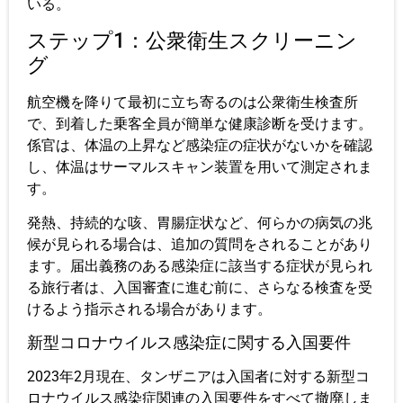
いる。
ステップ1：公衆衛生スクリーニン
グ
航空機を降りて最初に立ち寄るのは公衆衛生検査所
で、到着した乗客全員が簡単な健康診断を受けます。
係官は、体温の上昇など感染症の症状がないかを確認
し、体温はサーマルスキャン装置を用いて測定されま
す。
発熱、持続的な咳、胃腸症状など、何らかの病気の兆
候が見られる場合は、追加の質問をされることがあり
ます。届出義務のある感染症に該当する症状が見られ
る旅行者は、入国審査に進む前に、さらなる検査を受
けるよう指示される場合があります。
新型コロナウイルス感染症に関する入国要件
2023年2月現在、タンザニアは入国者に対する新型コ
ロナウイルス感染症関連の入国要件をすべて撤廃しま