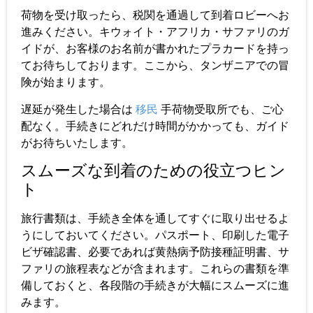
荷物を受け取ったら、税関を通過して到着ロビーへお
進みください。キウォイト・アフリカ・サファリのガ
イドが、お客様のお名前が書かれたプラカードを持っ
てお待ちしております。ここから、タンザニアでの冒
険が始まります。
遅延が発生した場合は
移民
手荷物受取所でも、ご心
配なく。手続きにどれだけ時間がかかっても、ガイド
がお待ちいたします。
スムーズな到着のための役立つヒン
ト
旅行書類は、手続き全体を通してすぐに取り出せるよ
うにしておいてください。パスポート、印刷した電子
ビザ確認書、必要であれば黄熱病予防接種証明書、サ
ファリの旅程表などが含まれます。これらの書類を準
備しておくと、各段階の手続きが大幅にスムーズに進
みます。