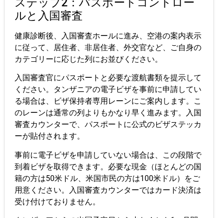
ステップ2：パスポートコントロー
ルと入国審査
健康診断後、入国審査ホールに進み、空港の案内表示
に従って、居住者、非居住者、外交官など、ご自身の
カテゴリーに応じた列にお並びください。
入国審査官にパスポートと必要な渡航書類を提示して
ください。タンザニアの電子ビザを事前に申請してい
る場合は、ビザ保持者専用レーンにご案内します。こ
のレーンは通常の列よりもかなり早く進みます。入国
審査カウンターで、パスポートに公式のビザステッカ
ーが貼付されます。
事前に電子ビザを申請していない場合は、この段階で
到着ビザを取得できます。必要な現金（ほとんどの国
籍の方は50米ドル、米国市民の方は100米ドル）をご
用意ください。入国審査カウンターではカード決済は
受け付けておりません。