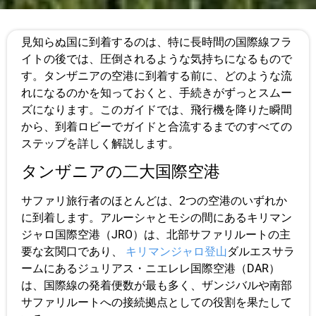
見知らぬ国に到着するのは、特に長時間の国際線フラ
イトの後では、圧倒されるような気持ちになるもので
す。タンザニアの空港に到着する前に、どのような流
れになるのかを知っておくと、手続きがずっとスムー
ズになります。このガイドでは、飛行機を降りた瞬間
から、到着ロビーでガイドと合流するまでのすべての
ステップを詳しく解説します。
タンザニアの二大国際空港
サファリ旅行者のほとんどは、2つの空港のいずれか
に到着します。アルーシャとモシの間にあるキリマン
ジャロ国際空港（JRO）は、北部サファリルートの主
要な玄関口であり、
キリマンジャロ登山
ダルエスサラ
ームにあるジュリアス・ニエレレ国際空港（DAR）
は、国際線の発着便数が最も多く、ザンジバルや南部
サファリルートへの接続拠点としての役割を果たして