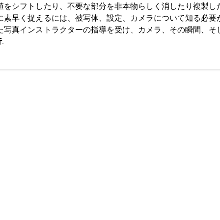
値をシフトしたり、不要な部分を非本物らしく消したり複製し
に素早く捉えるには、被写体、設定、カメラについて知る必要
た写真インストラクターの指導を受け、カメラ、その瞬間、そ
行
.