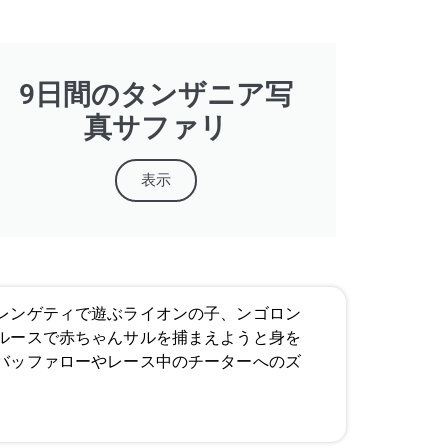
9日間のタンザニア写
真サファリ
表示
レンゲティで遊ぶライオンの子、ンゴロン
ルースで赤ちゃんサルを捕まえようと身を
バッファローやレース中のチーターへのズ