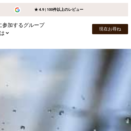
★ 4.9 | 100件以上のレビュー
riに参加するグループ
現在お尋ね
は