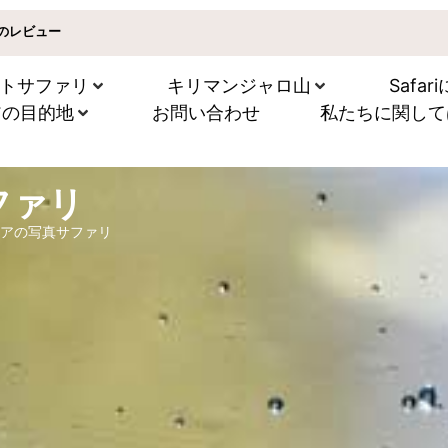
以上のレビュー
トサファリ
キリマンジャロ山
Safa
アの目的地
お問い合わせ
私たちに関して
ファリ
アの写真サファリ