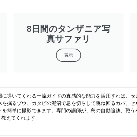
8日間のタンザニア写
真サファリ
表示
場に導いてくれる一流ガイドの直感的な能力を活用すれば、セ
水を掘るゾウ、カタビの泥沼で息を切らして跳ね回るカバ、セ
トを簡単に撮影できます。専門の講師が、鳥の自動追跡、戦う
を教えてくれます。