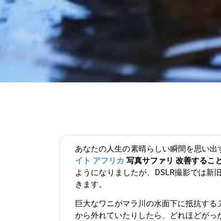
あなたの人生の素晴らしい瞬間を思い出
イト アフリカ
写真サファリ
改善するこ
ようになりましたが、DSLR撮影では
きます。
巨大なワニがマラ川の水面下に抵抗する
から外れていたりしたら、どれほどがっ