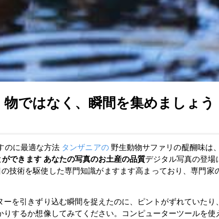
物ではなく、瞬間を集めましょう
すのに最適な方法
タンザニアの
野生動物サファリの醍醐味は
とができます
あなたの写真のお土産の品質
デジタル写真の登場
新旧の技術を駆使した専門知識がますます高まっており、専門家
ヌーを引きずり込む瞬間を捉えたのに、ピントがずれていたり
かりするか想像してみてください。コンピューターツールを使