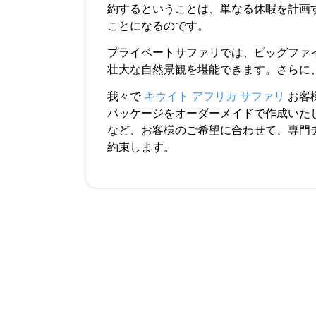
約するということは、単なる休暇を計画
ことになるのです。
プライベートサファリでは、ビッグファ
壮大な自然景観を堪能できます。さらに
我々で
キウイト アフリカ サファリ
お客
パッケージをオーダーメイドで作成いた
など、お客様のご希望に合わせて、専門
約束します。