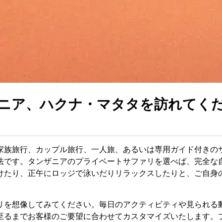
ニア、ハクナ・マタタを訪れてく
家族旅行、カップル旅行、一人旅、あるいは専用ガイド付きの
方法です。タンザニアのプライベートサファリを選べば、完全
けたり、正午にロッジで泳いだりリラックスしたりと、ご自身
リを想像してみてください。毎日のアクティビティや見られる
至るまでお客様のご要望に合わせてカスタマイズいたします。