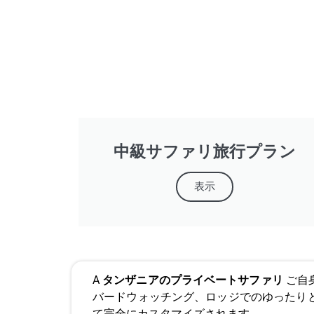
中級サファリ旅行プラン
表示
A
タンザニアのプライベートサファリ
ご自
バードウォッチング、ロッジでのゆったり
て完全にカスタマイズされます。