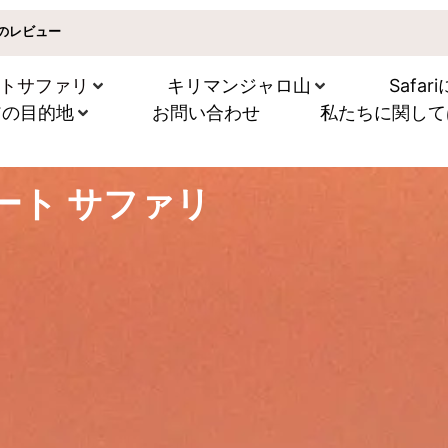
以上のレビュー
トサファリ
キリマンジャロ山
Safa
アの目的地
お問い合わせ
私たちに関して
ート サファリ