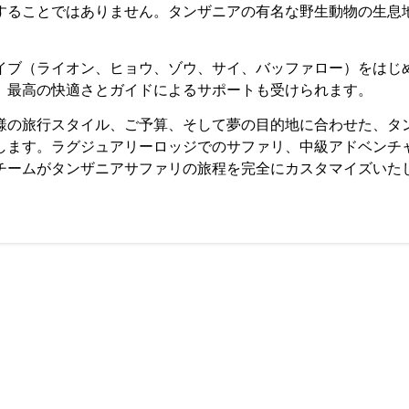
することではありません。タンザニアの有名な野生動物の生息
イブ（ライオン、ヒョウ、ゾウ、サイ、バッファロー）をはじ
、最高の快適さとガイドによるサポートも受けられます。
様の旅行スタイル、ご予算、そして夢の目的地に合わせた、タ
します。ラグジュアリーロッジでのサファリ、中級アドベンチ
チームがタンザニアサファリの旅程を完全にカスタマイズいた