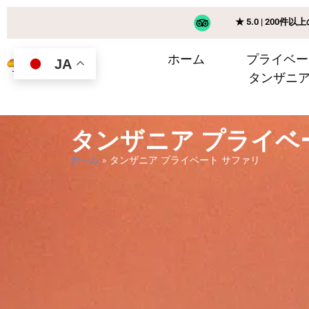
★ 5.0 | 200件
ホーム
プライベー
JA
タンザニ
タンザニア プライベ
ホーム
»
タンザニア プライベート サファリ