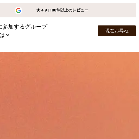
★ 4.9 | 100件以上のレビュー
riに参加するグループ
現在お尋ね
は