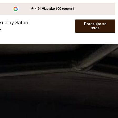
★ 4.9 | Viac ako 100 recenzií
kupiny Safari
Dotazujte sa
teraz