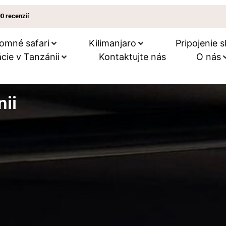
00 recenzií
omné ​​safari
Kilimanjaro
Pripojenie s
cie v Tanzánii
Kontaktujte nás
O nás
nii