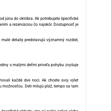
d júna do októbra. Ak potrebujete špecifické
vaním a rezerváciou čo najskôr. Dostupnosť je
o malé detaily predstavujú významný rozdiel,
odiny s malými deťmi priveľa pohybu zvyšuje
hovali každé dve noci. Ak chcete svoj výlet
ou možnosťou. Deti milujú pláž, tempo sa tam