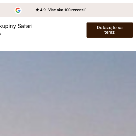
★ 4.9 | Viac ako 100 recenzií
kupiny Safari
Dotazujte sa
teraz