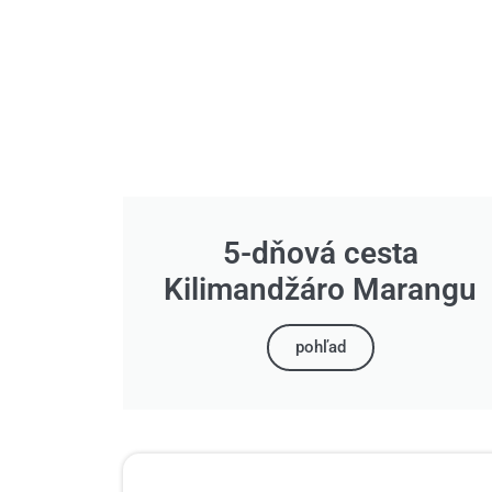
5-dňová cesta
Kilimandžáro Marangu
pohľad