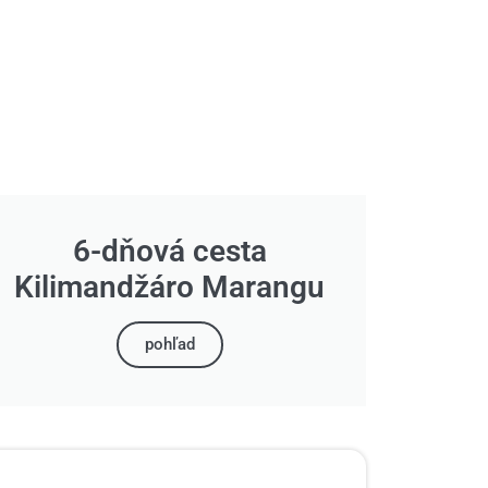
6-dňová cesta
Kilimandžáro Marangu
pohľad