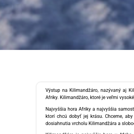
Výstup na Kilimandžáro, nazývaný aj Ki
Afriky. Kilimandžáro, ktoré je veľmi vysok
Najvyššia hora Afriky a najvyššia samost
ktorí chcú dobyť jej krásu. Chceme, aby 
dosiahnutia vrcholu Kilimandžára a slobod