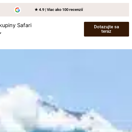
★ 4.9 | Viac ako 100 recenzií
kupiny Safari
Dotazujte sa
teraz