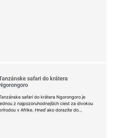
Tanzánske safari do krátera
Ngorongoro
Tanzánske safari do krátera Ngorongoro je
jednou z najpozoruhodnejších ciest za divokou
prírodou v Afrike. Hneď ako dorazíte do…