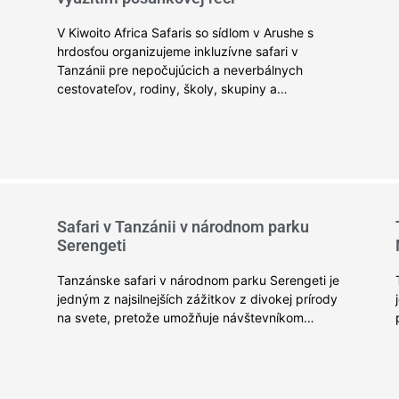
,
V Kiwoito Africa Safaris so sídlom v Arushe s
hrdosťou organizujeme inkluzívne safari v
Tanzánii pre nepočujúcich a neverbálnych
cestovateľov, rodiny, školy, skupiny a…
Safari v Tanzánii v národnom parku
Serengeti
Tanzánske safari v národnom parku Serengeti je
jedným z najsilnejších zážitkov z divokej prírody
na svete, pretože umožňuje návštevníkom…