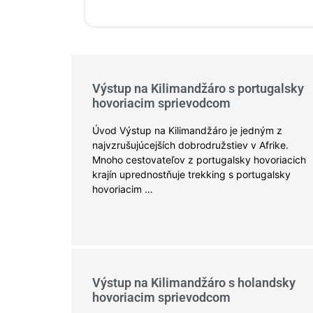
Výstup na Kilimandžáro s portugalsky
hovoriacim sprievodcom
Úvod Výstup na Kilimandžáro je jedným z
najvzrušujúcejších dobrodružstiev v Afrike.
Mnoho cestovateľov z portugalsky hovoriacich
krajín uprednostňuje trekking s portugalsky
hovoriacim …
Výstup na Kilimandžáro s holandsky
hovoriacim sprievodcom