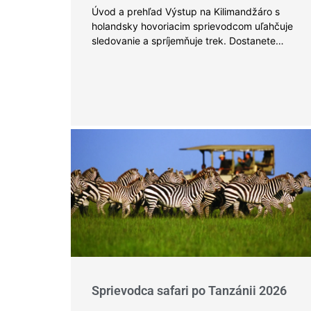
Úvod a prehľad Výstup na Kilimandžáro s
holandsky hovoriacim sprievodcom uľahčuje
sledovanie a spríjemňuje trek. Dostanete…
Sprievodca safari po Tanzánii 2026