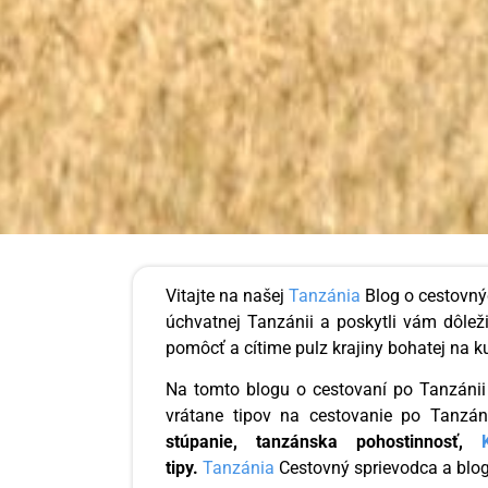
Vitajte na našej
Tanzánia
Blog o cestovný
úchvatnej Tanzánii a poskytli vám dôlež
pomôcť a cítime pulz krajiny bohatej na k
Na tomto blogu o cestovaní po Tanzáni
vrátane tipov na cestovanie po Tanzán
stúpanie, tanzánska pohostinnosť,
tipy.
Tanzánia
Cestovný sprievodca a blog