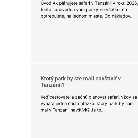
Úvod Ak plánujete safari v Tanzánii v roku 2026
tento sprievodca vám poskytne všetko, čo
potrebujete, na jednom mieste. Od nákladov…
Ktorý park by ste mali navštíviť v
Tanzánii?
Keď cestovatelia začnú plánovať safari, vždy sa
vynára jedna častá otázka: ktorý park by som
mal v Tanzánii navštíviť? Je to…