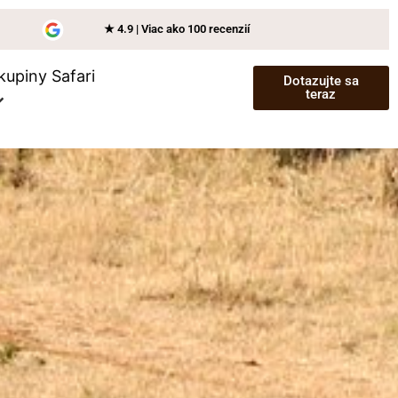
★ 4.9 | Viac ako 100 recenzií
kupiny Safari
Dotazujte sa
teraz