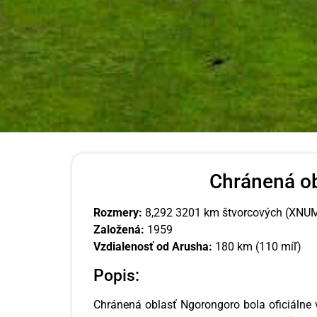
Chránená o
Rozmery:
8,292 3201 km štvorcových (XNU
Založená:
1959
Vzdialenosť od Arusha:
180 km (110 míľ)
Popis:
Chránená oblasť Ngorongoro bola oficiálne