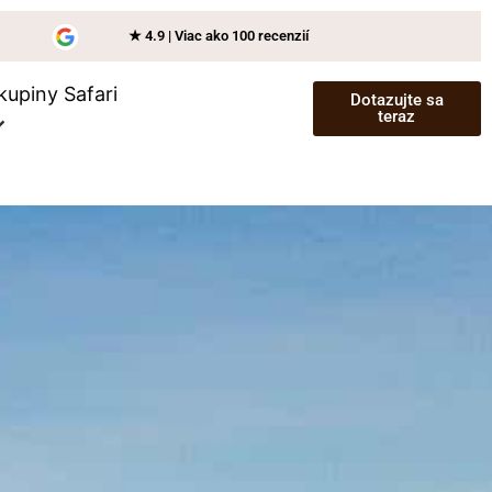
★ 4.9 | Viac ako 100 recenzií
kupiny Safari
Dotazujte sa
teraz