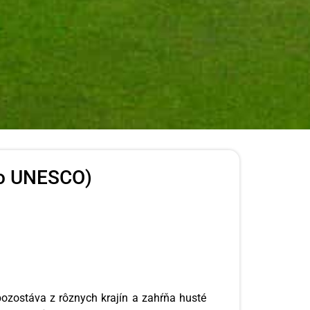
vo UNESCO)
ozostáva z rôznych krajín a zahŕňa husté