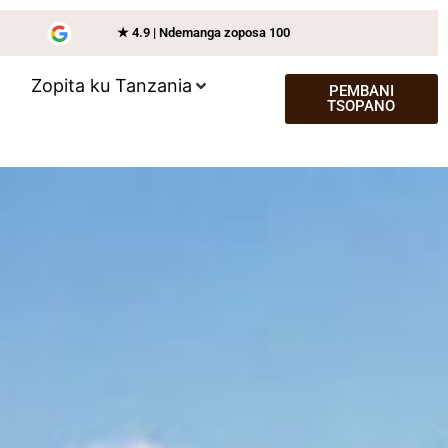
★ 4.9 | Ndemanga zoposa 100
Zopita ku Tanzania
PEMBANI
TSOPANO